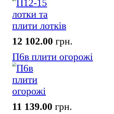
12 102.00
грн.
П6в плити огорожі
11 139.00
грн.