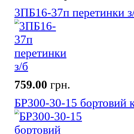
3ПБ16-37п перетинки з
759.00
грн.
БР300-30-15 бортовий к