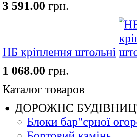
3 591.00
грн.
НБ кріплення штольні
1 068.00
грн.
Каталог товаров
ДОРОЖНЄ БУДIВНИ
Блоки бар"єрної огор
Бортовий камінь