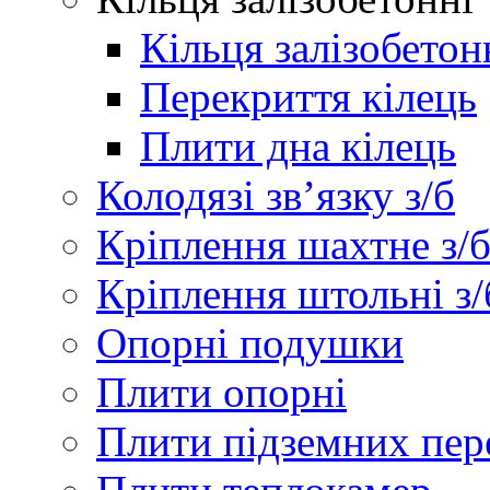
Кільця залізобетон
Перекриття кілець
Плити дна кілець
Колодязі зв’язку з/б
Кріплення шахтне з/
Кріплення штольні з/
Опорні подушки
Плити опорні
Плити підземних пер