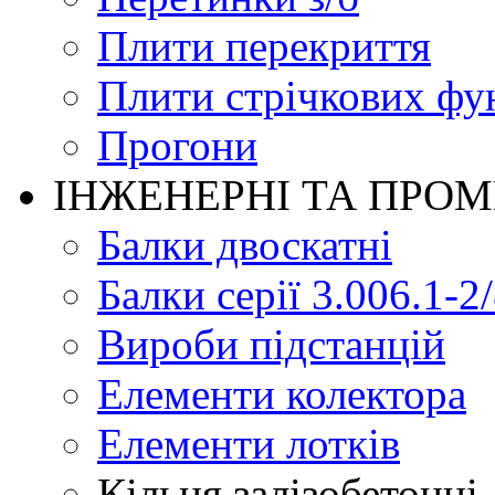
Плити перекриття
Плити стрічкових фу
Прогони
ІНЖЕНЕРНІ ТА ПРО
Балки двоскатні
Балки серії 3.006.1-2
Вироби підстанцій
Елементи колектора
Елементи лотків
Кільця залізобетонні