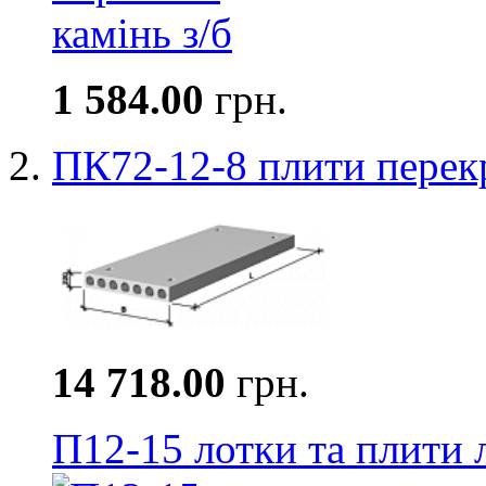
1 584.00
грн.
ПК72-12-8 плити перек
14 718.00
грн.
П12-15 лотки та плити 