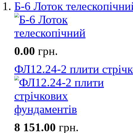
Б-6 Лоток телескопічни
0.00
грн.
ФЛ12.24-2 плити стріч
8 151.00
грн.