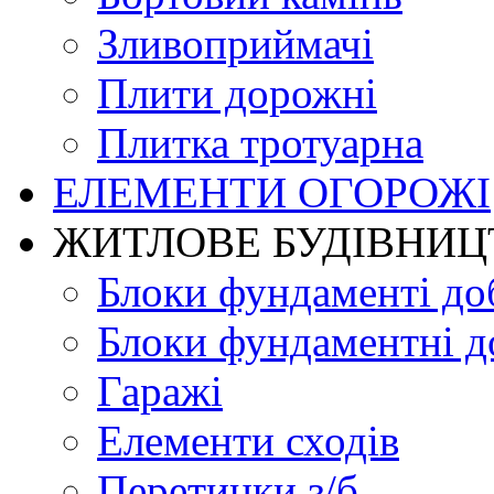
Зливоприймачі
Плити дорожні
Плитка тротуарна
ЕЛЕМЕНТИ ОГОРОЖІ
ЖИТЛОВЕ БУДIВНИЦ
Блоки фундаменті до
Блоки фундаментні д
Гаражі
Елементи сходів
Перетинки з/б