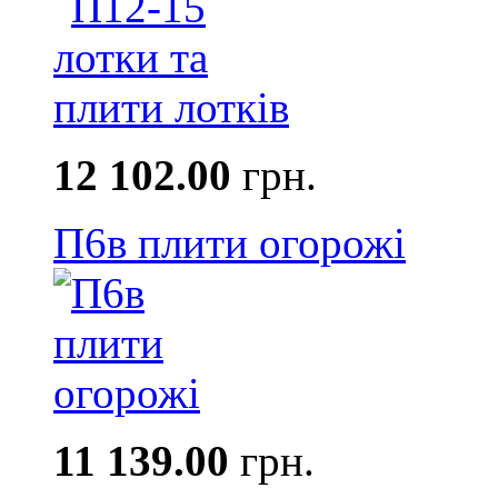
12 102.00
грн.
П6в плити огорожі
11 139.00
грн.