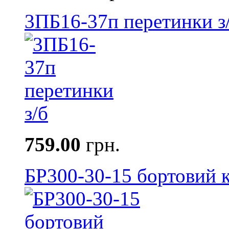
3ПБ16-37п перетинки з
759.00
грн.
БР300-30-15 бортовий к