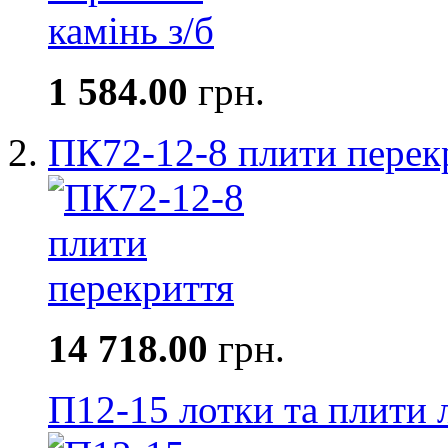
1 584.00
грн.
ПК72-12-8 плити перек
14 718.00
грн.
П12-15 лотки та плити 