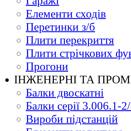
Гаражі
Елементи сходів
Перетинки з/б
Плити перекриття
Плити стрічкових фу
Прогони
ІНЖЕНЕРНІ ТА ПРО
Балки двоскатні
Балки серії 3.006.1-2
Вироби підстанцій