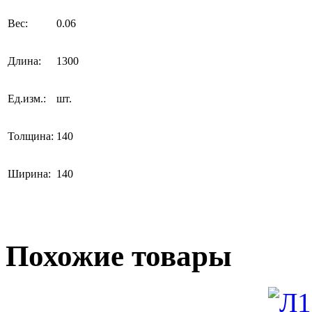
Вес:
0.06
Длина:
1300
Ед.изм.:
шт.
Толщина:
140
Ширина:
140
Похожие товары