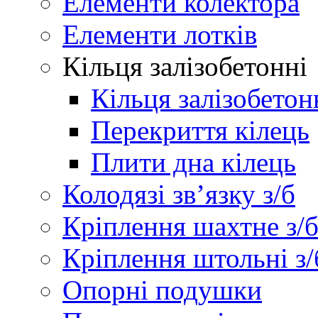
Елементи колектора
Елементи лотків
Кільця залізобетонні
Кільця залізобетон
Перекриття кілець
Плити дна кілець
Колодязі зв’язку з/б
Кріплення шахтне з/
Кріплення штольні з/
Опорні подушки