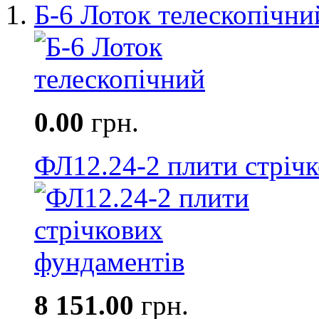
Б-6 Лоток телескопічни
0.00
грн.
ФЛ12.24-2 плити стріч
8 151.00
грн.