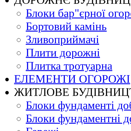
Блоки бар"єрної огор
Бортовий камінь
Зливоприймачі
Плити дорожні
Плитка тротуарна
ЕЛЕМЕНТИ ОГОРОЖІ
ЖИТЛОВЕ БУДIВНИЦ
Блоки фундаменті до
Блоки фундаментні д