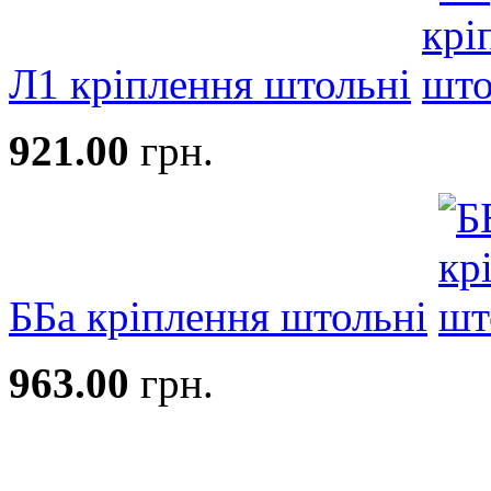
Л1 кріплення штольні
921.00
грн.
ББа кріплення штольні
963.00
грн.