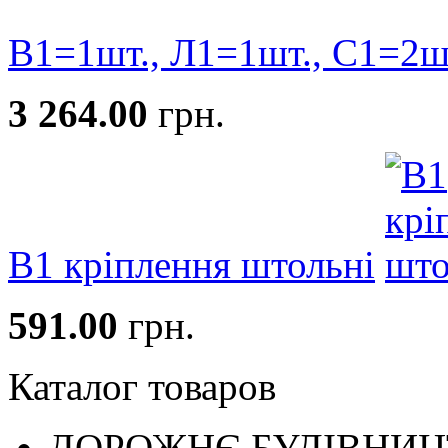
В1=1шт., Л1=1шт., С1=2ш
3 264.00
грн.
В1 кріплення штольні
591.00
грн.
Каталог товаров
ДОРОЖНЄ БУДIВНИ