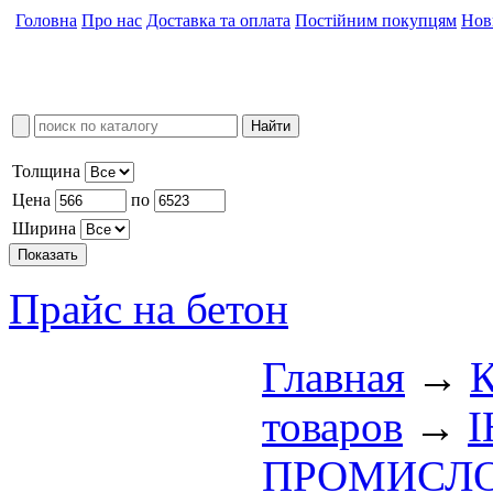
Головна
Про нас
Доставка та оплата
Постійним покупцям
Нов
Толщина
Цена
по
Ширина
Прайс на бетон
Главная
→
К
товаров
→
І
ПРОМИСЛО