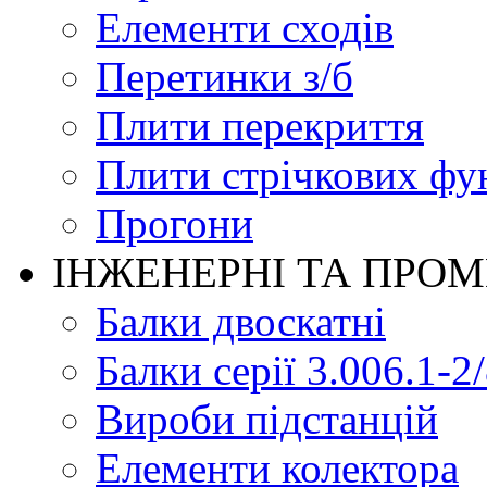
Елементи сходів
Перетинки з/б
Плити перекриття
Плити стрічкових фу
Прогони
ІНЖЕНЕРНІ ТА ПРО
Балки двоскатні
Балки серії 3.006.1-2
Вироби підстанцій
Елементи колектора