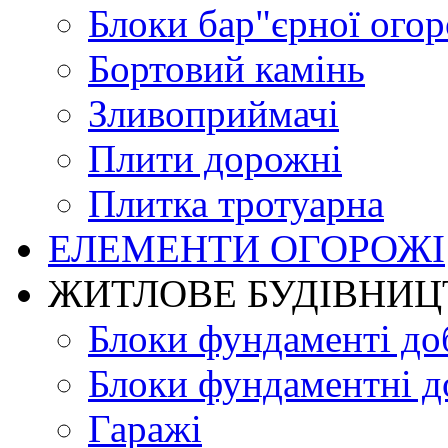
Блоки бар"єрної огор
Бортовий камінь
Зливоприймачі
Плити дорожні
Плитка тротуарна
ЕЛЕМЕНТИ ОГОРОЖІ
ЖИТЛОВЕ БУДIВНИЦ
Блоки фундаменті до
Блоки фундаментні д
Гаражі