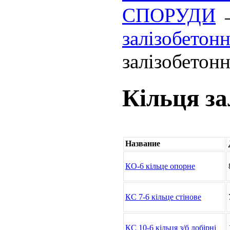
СПОРУДИ
залізобетонн
залізобетонн
Кільця за
Название
КО-6 кільце опорне
КС 7-6 кільце стінове
КС 10-6 кільця з/б добірні