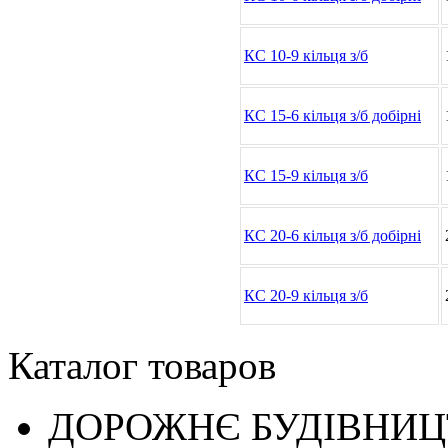
КС 10-9 кільця з/б
КС 15-6 кільця з/б добірні
КС 15-9 кільця з/б
КС 20-6 кільця з/б добірні
КС 20-9 кільця з/б
Каталог товаров
ДОРОЖНЄ БУДIВНИ