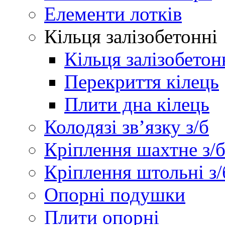
Елементи лотків
Кільця залізобетонні
Кільця залізобетон
Перекриття кілець
Плити дна кілець
Колодязі зв’язку з/б
Кріплення шахтне з/
Кріплення штольні з/
Опорні подушки
Плити опорні