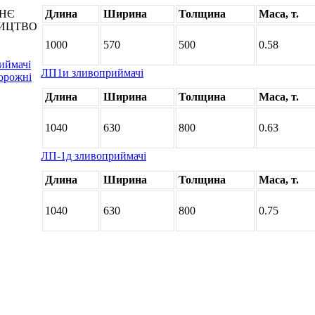
НЄ
Длина
Ширина
Толщина
Маса, т.
НИЦТВО
1000
570
500
0.58
иймачі
ЛП1и зливоприймачі
орожні
Длина
Ширина
Толщина
Маса, т.
1040
630
800
0.63
ЛП-1д зливоприймачі
Длина
Ширина
Толщина
Маса, т.
1040
630
800
0.75