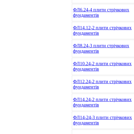
ФЛ6.24-4 плити стрічкових
фундаментів
ФЛ14.12-2 плити стрічкових
фундаментів
ФЛ8.24-3 плити стрічкових
фундаментів
ФЛ10.24-2 плити стрічкових
фундаментів
ФЛ12.24-2 плити стрічкових
фундаментів
ФЛ14.24-2 плити стрічкових
фундаментів
ФЛ14-24-3 плити стрічкових
фундаментів