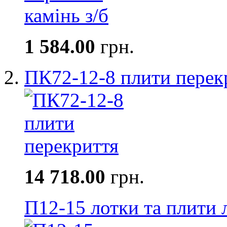
1 584.00
грн.
ПК72-12-8 плити перек
14 718.00
грн.
П12-15 лотки та плити 