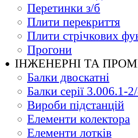
Перетинки з/б
Плити перекриття
Плити стрічкових фу
Прогони
ІНЖЕНЕРНІ ТА ПРО
Балки двоскатні
Балки серії 3.006.1-2
Вироби підстанцій
Елементи колектора
Елементи лотків