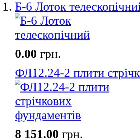
Б-6 Лоток телескопічни
0.00
грн.
ФЛ12.24-2 плити стріч
8 151.00
грн.