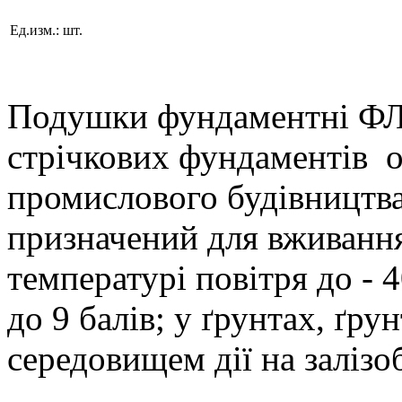
Ед.изм.:
шт.
Подушки фундаментні ФЛ 
стрічкових фундаментів об
промислового будівництв
призначений для вживання:
температурі повітря до - 
до 9 балів; у ґрунтах, ґр
середовищем дії на залізо