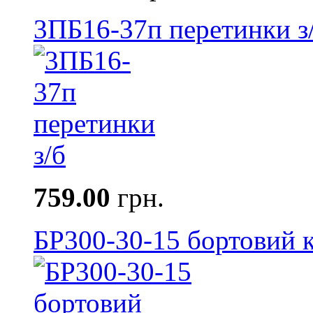
3ПБ16-37п перетинки з
759.00
грн.
БР300-30-15 бортовий к