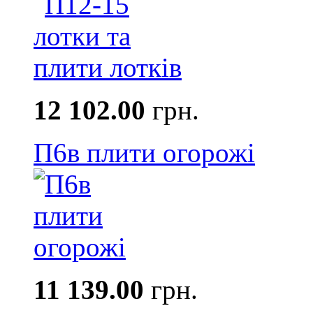
12 102.00
грн.
П6в плити огорожі
11 139.00
грн.