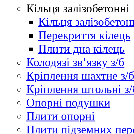
Кільця залізобетонні
Кільця залізобетон
Перекриття кілець
Плити дна кілець
Колодязі зв’язку з/б
Кріплення шахтне з/
Кріплення штольні з/
Опорні подушки
Плити опорні
Плити підземних пер