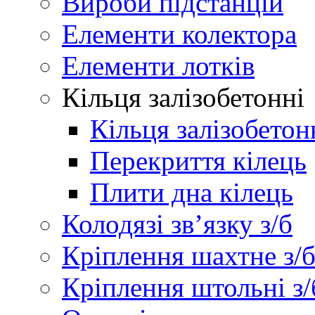
Вироби підстанцій
Елементи колектора
Елементи лотків
Кільця залізобетонні
Кільця залізобетон
Перекриття кілець
Плити дна кілець
Колодязі зв’язку з/б
Кріплення шахтне з/
Кріплення штольні з/