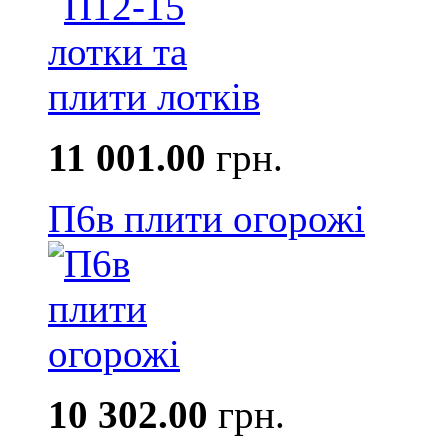
11 001.00
грн.
П6в плити огорожі
10 302.00
грн.