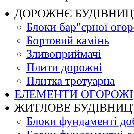
ДОРОЖНЄ БУДIВНИ
Блоки бар"єрної огор
Бортовий камінь
Зливоприймачі
Плити дорожні
Плитка тротуарна
ЕЛЕМЕНТИ ОГОРОЖІ
ЖИТЛОВЕ БУДIВНИЦ
Блоки фундаменті до