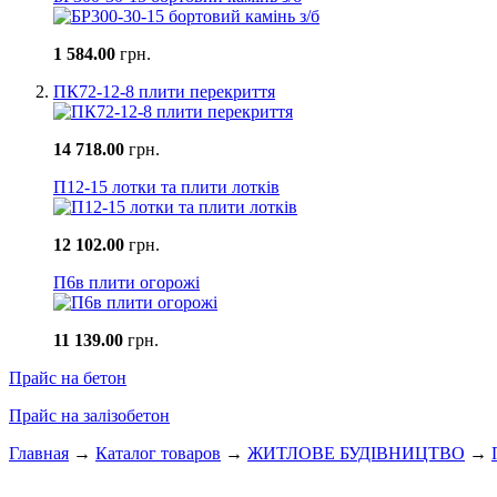
1 584.00
грн.
ПК72-12-8 плити перекриття
14 718.00
грн.
П12-15 лотки та плити лотків
12 102.00
грн.
П6в плити огорожі
11 139.00
грн.
Прайс на бетон
Прайс на залізобетон
Главная
→
Каталог товаров
→
ЖИТЛОВЕ БУДIВНИЦТВО
→