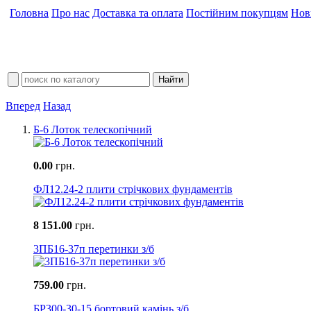
Головна
Про нас
Доставка та оплата
Постійним покупцям
Нов
Вперед
Назад
Б-6 Лоток телескопічний
0.00
грн.
ФЛ12.24-2 плити стрічкових фундаментів
8 151.00
грн.
3ПБ16-37п перетинки з/б
759.00
грн.
БР300-30-15 бортовий камінь з/б