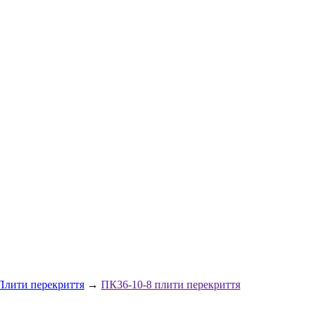
Плити перекриття
→
ПК36-10-8 плити перекриття