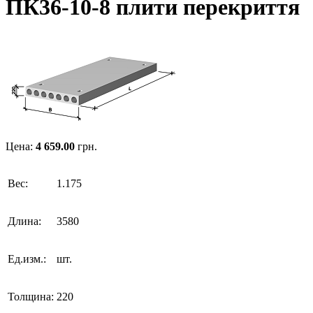
ПК36-10-8 плити перекриття
Цена:
4 659.00
грн.
Вес:
1.175
Длина:
3580
Ед.изм.:
шт.
Толщина:
220