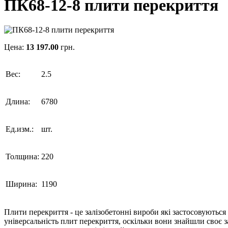
ПК68-12-8 плити перекриття
Цена:
13 197.00
грн.
Вес:
2.5
Длина:
6780
Ед.изм.:
шт.
Толщина:
220
Ширина:
1190
Плити перекриття - це залізобетонні вироби які застосовуються
універсальність плит перекриття, оскільки вони знайшли своє з