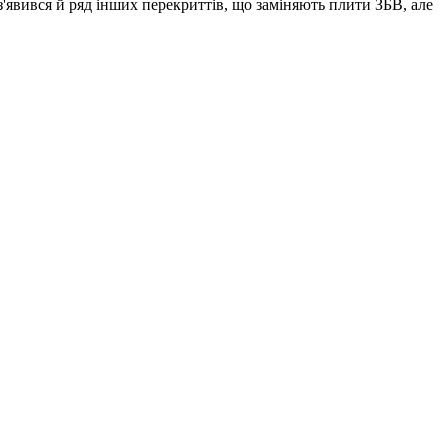
'явився й ряд інших перекриттів, що заміняють плити ЗБВ, але