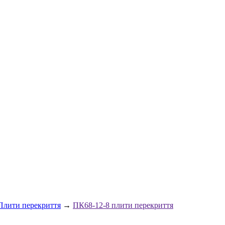
Плити перекриття
→
ПК68-12-8 плити перекриття