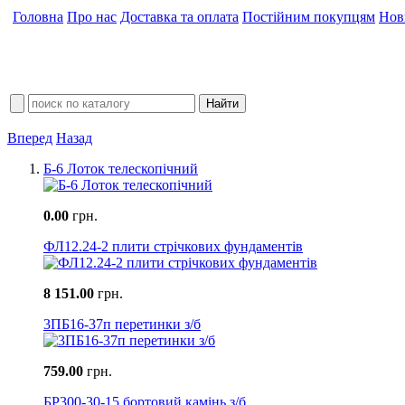
Головна
Про нас
Доставка та оплата
Постійним покупцям
Нов
Вперед
Назад
Б-6 Лоток телескопічний
0.00
грн.
ФЛ12.24-2 плити стрічкових фундаментів
8 151.00
грн.
3ПБ16-37п перетинки з/б
759.00
грн.
БР300-30-15 бортовий камінь з/б