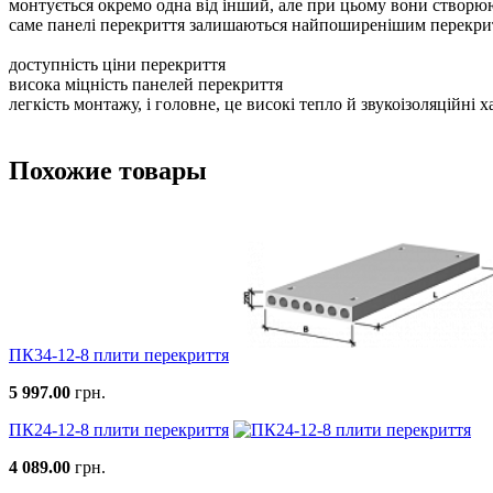
монтується окремо одна від інший, але при цьому вони створюю
саме панелі перекриття залишаються найпоширенішим перекритт
доступність ціни перекриття
висока міцність панелей перекриття
легкість монтажу, і головне, це високі тепло й звукоізоляційні 
Похожие товары
ПК34-12-8 плити перекриття
5 997.00
грн.
ПК24-12-8 плити перекриття
4 089.00
грн.