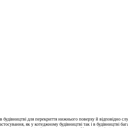
 в будівництві для перекриття нижнього поверху й відповідно сл
астосування, як у котеджному будівництві так і в будівництві б