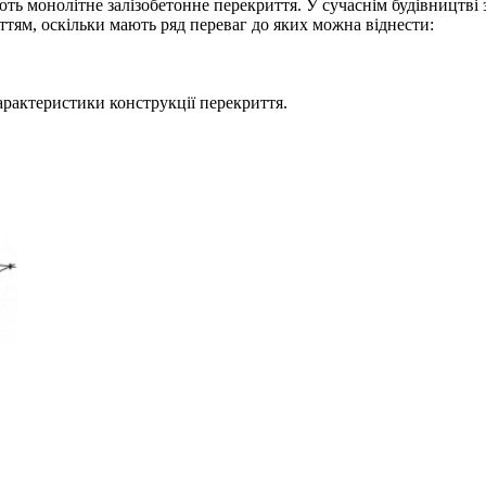
ть монолітне залізобетонне перекриття. У сучаснім будівництві з
ям, оскільки мають ряд переваг до яких можна віднести:
характеристики конструкції перекриття.