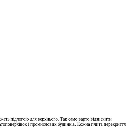
ужать підлогою для верхнього. Так само варто відзначити
агатоповерхівок і промислових будинків. Кожна плита перекриття