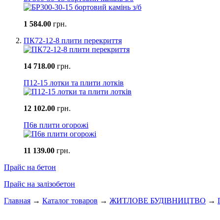
1 584.00
грн.
ПК72-12-8 плити перекриття
14 718.00
грн.
П12-15 лотки та плити лотків
12 102.00
грн.
П6в плити огорожі
11 139.00
грн.
Прайс на бетон
Прайс на залізобетон
Главная
→
Каталог товаров
→
ЖИТЛОВЕ БУДIВНИЦТВО
→