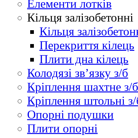
Елементи лотків
Кільця залізобетонні
Кільця залізобетон
Перекриття кілець
Плити дна кілець
Колодязі зв’язку з/б
Кріплення шахтне з/
Кріплення штольні з/
Опорні подушки
Плити опорні