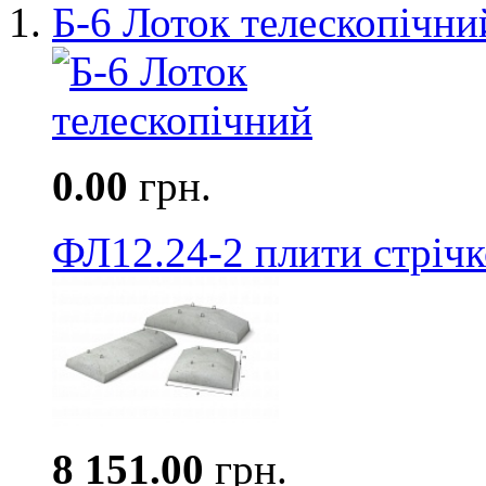
Б-6 Лоток телескопічни
0.00
грн.
ФЛ12.24-2 плити стріч
8 151.00
грн.