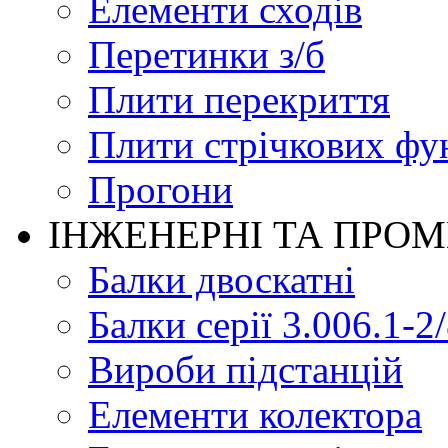
Елементи сходів
Перетинки з/б
Плити перекриття
Плити стрічкових фу
Прогони
ІНЖЕНЕРНІ ТА ПРО
Балки двоскатні
Балки серії 3.006.1-2
Вироби підстанцій
Елементи колектора