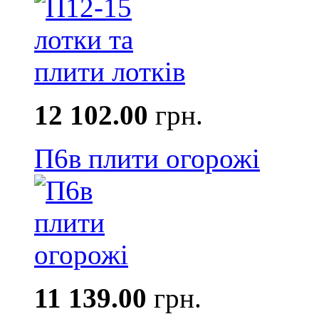
12 102.00
грн.
П6в плити огорожі
11 139.00
грн.