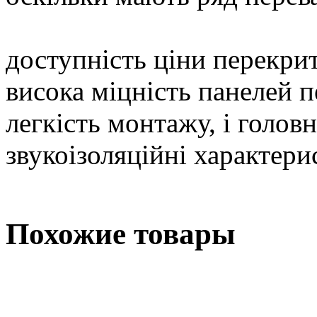
доступність ціни перекри
висока міцність панелей 
легкість монтажу, і головн
звукоізоляційні характери
Похожие товары