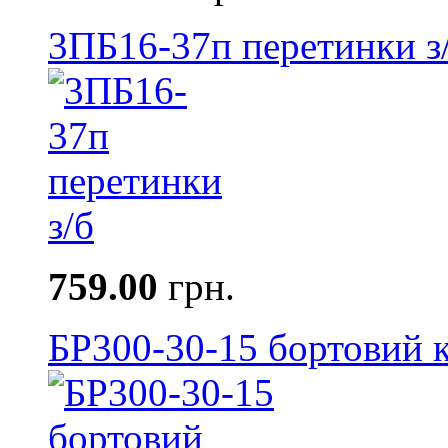
3ПБ16-37п перетинки з
759.00
грн.
БР300-30-15 бортовий к