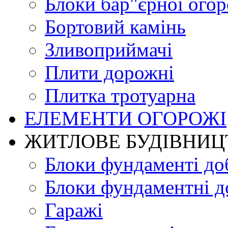
Блоки бар"єрної огор
Бортовий камінь
Зливоприймачі
Плити дорожні
Плитка тротуарна
ЕЛЕМЕНТИ ОГОРОЖІ
ЖИТЛОВЕ БУДIВНИЦ
Блоки фундаменті до
Блоки фундаментні д
Гаражі