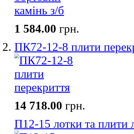
1 584.00
грн.
ПК72-12-8 плити перек
14 718.00
грн.
П12-15 лотки та плити 