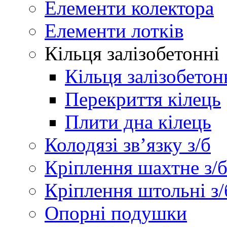
Елементи колектора
Елементи лотків
Кільця залізобетонні
Кільця залізобетон
Перекриття кілець
Плити дна кілець
Колодязі зв’язку з/б
Кріплення шахтне з/
Кріплення штольні з/
Опорні подушки