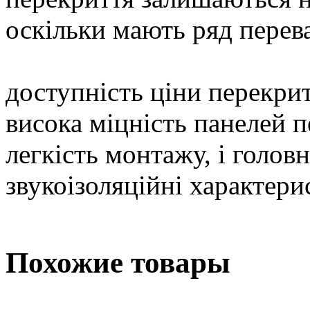
оскільки мають ряд перев
доступність ціни перекри
висока міцність панелей 
легкість монтажу, і головн
звукоізоляційні характери
Похожие товары