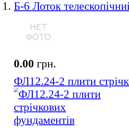
Б-6 Лоток телескопічни
0.00
грн.
ФЛ12.24-2 плити стріч