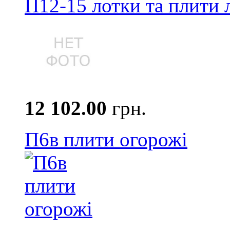
П12-15 лотки та плити 
12 102.00
грн.
П6в плити огорожі