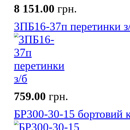
8 151.00
грн.
3ПБ16-37п перетинки з
759.00
грн.
БР300-30-15 бортовий к