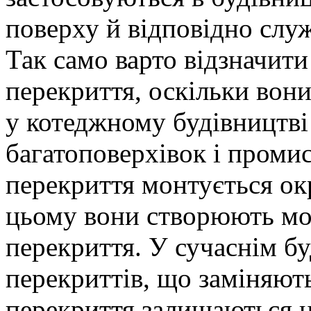
поверху й відповідно слу
Так само варто відзначити
перекриття, оскільки вони
у котеджному будівництві 
багатоповерхівок і проми
перекриття монтується ок
цьому вони створюють мон
перекриття. У сучаснім бу
перекриттів, що заміняють
перекриття залишаються 