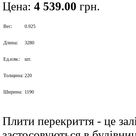
Цена:
4 539.00
грн.
Вес:
0.925
Длина:
3280
Ед.изм.:
шт.
Толщина:
220
Ширина:
1190
Плити перекриття - це зал
застосовуються в будівни