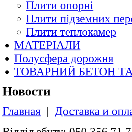
Плити опорні
Плити підземних пер
Плити теплокамер
МАТЕРІАЛИ
Полусфера дорожня
ТОВАРНИЙ БЕТОН Т
Новости
Главная
|
Доставка и опл
Відділ збуту: 050 356 71 7