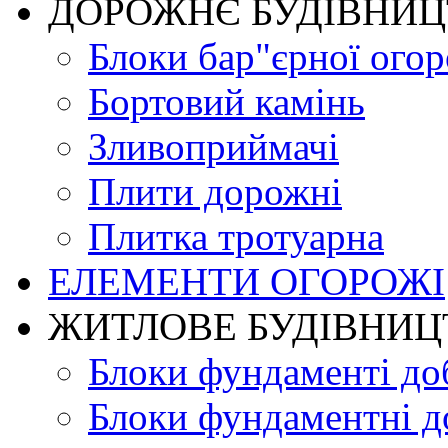
ДОРОЖНЄ БУДIВНИ
Блоки бар"єрної огор
Бортовий камінь
Зливоприймачі
Плити дорожні
Плитка тротуарна
ЕЛЕМЕНТИ ОГОРОЖІ
ЖИТЛОВЕ БУДIВНИЦ
Блоки фундаменті до
Блоки фундаментні д