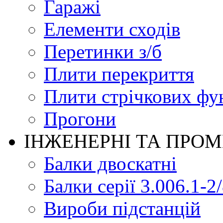
Гаражі
Елементи сходів
Перетинки з/б
Плити перекриття
Плити стрічкових фу
Прогони
ІНЖЕНЕРНІ ТА ПРО
Балки двоскатні
Балки серії 3.006.1-2
Вироби підстанцій