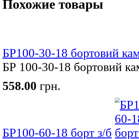
Похожие товары
БР100-30-18 бортовий ка
БР 100-30-18 бортовий камі
558.00
грн.
БР100-60-18 борт з/б