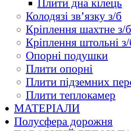
Плити дна кілець
Колодязі зв’язку з/б
Кріплення шахтне з/
Кріплення штольні з/
Опорні подушки
Плити опорні
Плити підземних пер
Плити теплокамер
МАТЕРІАЛИ
Полусфера дорожня