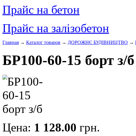
Прайс на бетон
Прайс на залізобетон
Главная
→
Каталог товаров
→
ДОРОЖНЄ БУДIВНИЦТВО
→
БР100-60-15 борт з/б
Цена:
1 128.00
грн.