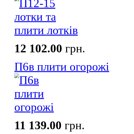
12 102.00
грн.
П6в плити огорожі
11 139.00
грн.