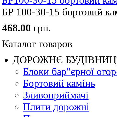
БР100-30-15 бортовий кам
БР 100-30-15 бортовий камі
468.00
грн.
Каталог товаров
ДОРОЖНЄ БУДIВНИ
Блоки бар"єрної огор
Бортовий камінь
Зливоприймачі
Плити дорожні