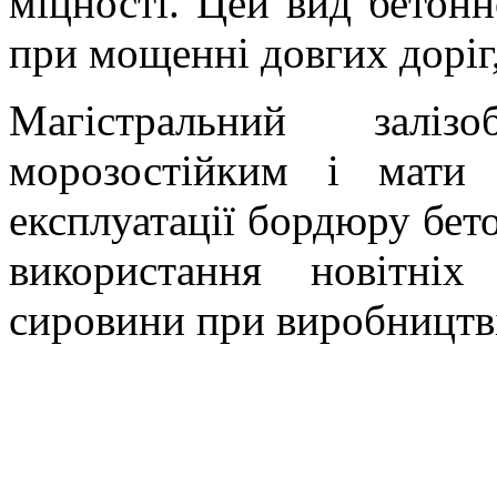
міцності. Цей вид бетон
при мощенні довгих доріг,
Магістральний залізо
морозостійким і мати 
експлуатації бордюру бет
використання новітніх
сировини при виробництв