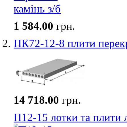
1 584.00
грн.
ПК72-12-8 плити перек
14 718.00
грн.
П12-15 лотки та плити 