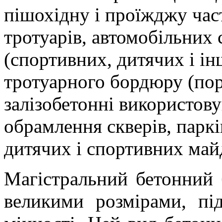
пішохідну і проїжджу час
тротуарів, автомобільних
(спортивних, дитячих і і
тротуарного бордюру (пор
залізобетонні використов
обрамлення скверів, парків
дитячих і спортивних май
Магістральний бетонний 
великими розмірами, пі