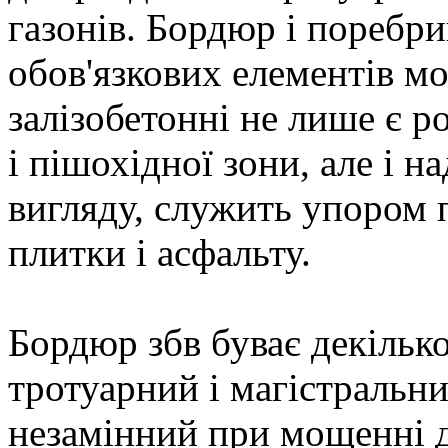
газонів. Бордюр і поребри
обов'язкових елементів 
залізобетонні не лише є 
і пішохідної зони, але і н
вигляду, служить упором 
плитки і асфальту.
Бордюр збв буває декільк
тротуарний і магістральн
незамінний при мощенні д