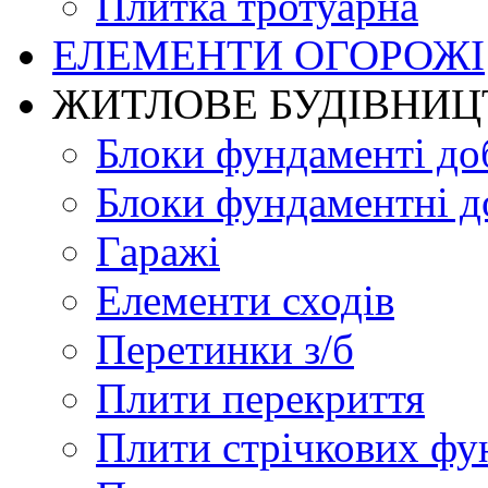
Плитка тротуарна
ЕЛЕМЕНТИ ОГОРОЖІ
ЖИТЛОВЕ БУДIВНИЦ
Блоки фундаменті до
Блоки фундаментні д
Гаражі
Елементи сходів
Перетинки з/б
Плити перекриття
Плити стрічкових фу