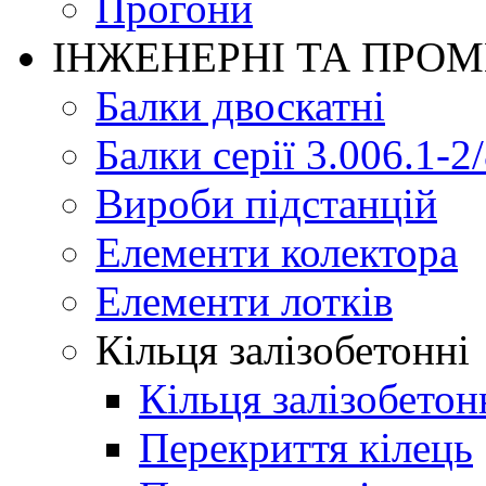
Прогони
ІНЖЕНЕРНІ ТА ПРО
Балки двоскатні
Балки серії 3.006.1-2
Вироби підстанцій
Елементи колектора
Елементи лотків
Кільця залізобетонні
Кільця залізобетон
Перекриття кілець