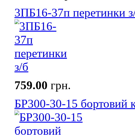
3ПБ16-37п перетинки з
759.00
грн.
БР300-30-15 бортовий к