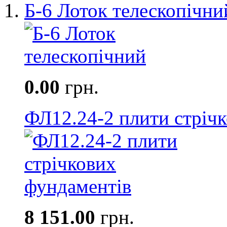
Б-6 Лоток телескопічни
0.00
грн.
ФЛ12.24-2 плити стріч
8 151.00
грн.