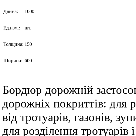
Длина:
1000
Ед.изм.:
шт.
Толщина:
150
Ширина:
600
Бордюр дорожній застосов
дорожніх покриттів: для 
від тротуарів, газонів, зу
для розділення тротуарів 