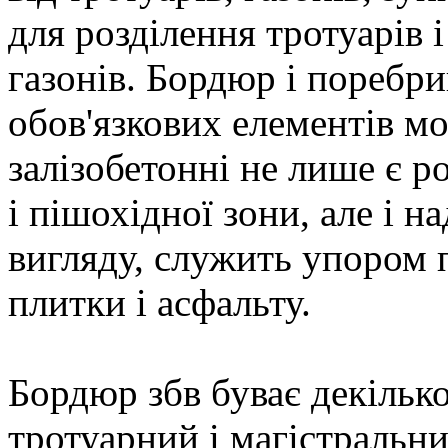
для розділення тротуарів 
газонів. Бордюр і поребри
обов'язкових елементів 
залізобетонні не лише є 
і пішохідної зони, але і н
вигляду, служить упором 
плитки і асфальту.
Бордюр збв буває декільк
тротуарний і магістральн