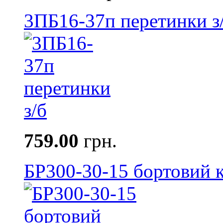
3ПБ16-37п перетинки з
759.00
грн.
БР300-30-15 бортовий к