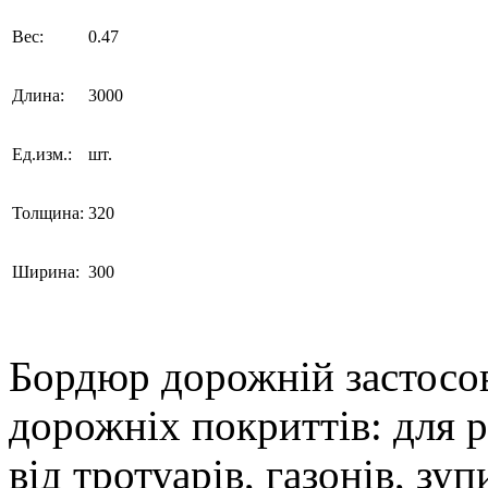
Вес:
0.47
Длина:
3000
Ед.изм.:
шт.
Толщина:
320
Ширина:
300
Бордюр дорожній застосов
дорожніх покриттів: для 
від тротуарів, газонів, зу