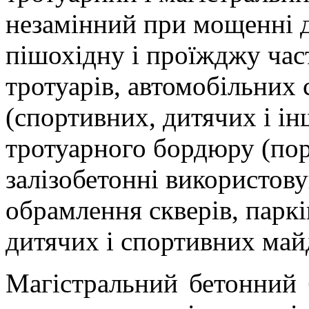
незамінний при мощенні д
пішохідну і проїжджу час
тротуарів, автомобільних
(спортивних, дитячих і і
тротуарного бордюру (пор
залізобетонні використов
обрамлення скверів, парків
дитячих і спортивних май
Магістральний бетонний 