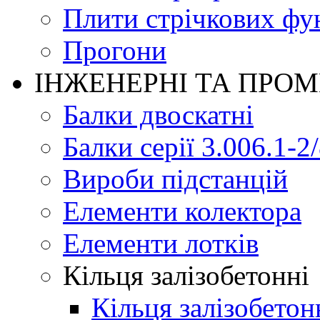
Плити стрічкових фу
Прогони
ІНЖЕНЕРНІ ТА ПРО
Балки двоскатні
Балки серії 3.006.1-2
Вироби підстанцій
Елементи колектора
Елементи лотків
Кільця залізобетонні
Кільця залізобетон