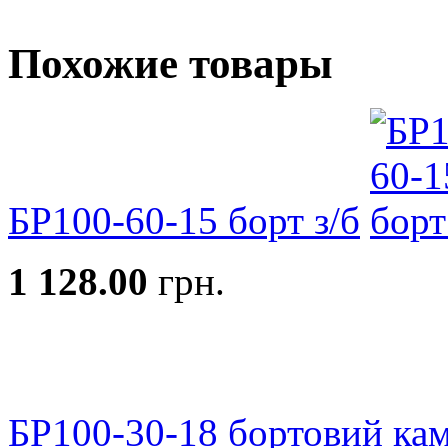
Похожие товары
БР100-60-15 борт з/б
1 128.00
грн.
БР100-30-18 бортовий ка