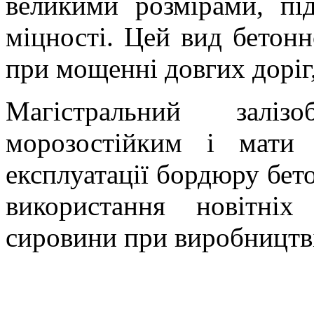
великими розмірами, пі
міцності. Цей вид бетон
при мощенні довгих доріг,
Магістральний залізо
морозостійким і мати 
експлуатації бордюру бет
використання новітніх
сировини при виробництв