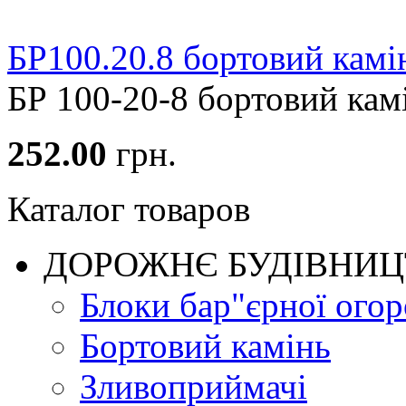
БР100.20.8 бортовий камі
БР 100-20-8 бортовий камін
252.00
грн.
Каталог товаров
ДОРОЖНЄ БУДIВНИ
Блоки бар"єрної огор
Бортовий камінь
Зливоприймачі