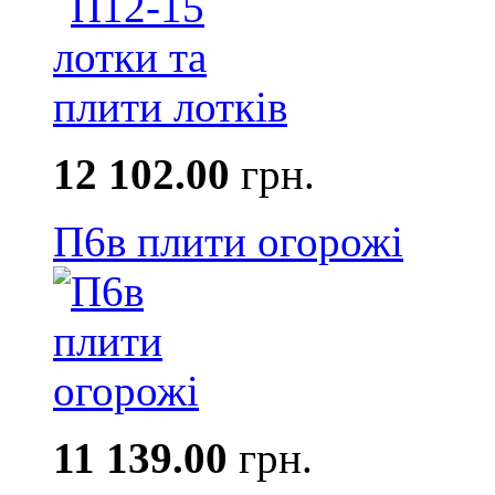
12 102.00
грн.
П6в плити огорожі
11 139.00
грн.