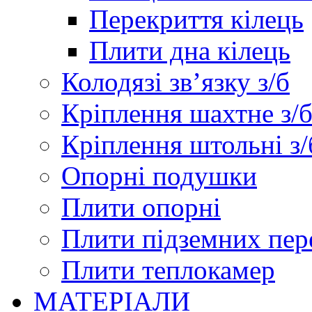
Перекриття кілець
Плити дна кілець
Колодязі зв’язку з/б
Кріплення шахтне з/
Кріплення штольні з/
Опорні подушки
Плити опорні
Плити підземних пер
Плити теплокамер
МАТЕРІАЛИ