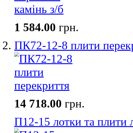
1 584.00
грн.
ПК72-12-8 плити перек
14 718.00
грн.
П12-15 лотки та плити 