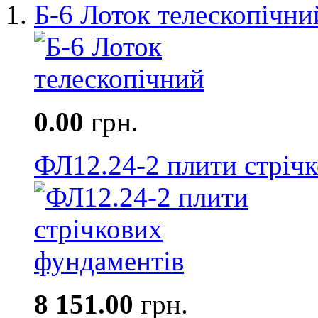
Б-6 Лоток телескопічни
0.00
грн.
ФЛ12.24-2 плити стріч
8 151.00
грн.