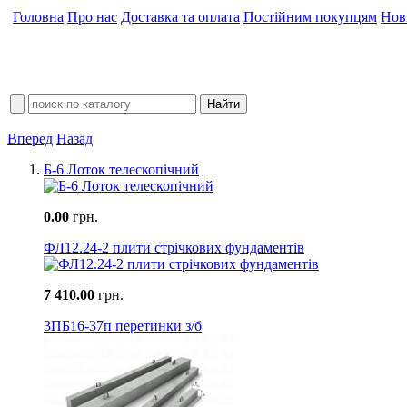
Головна
Про нас
Доставка та оплата
Постійним покупцям
Нов
Вперед
Назад
Б-6 Лоток телескопічний
0.00
грн.
ФЛ12.24-2 плити стрічкових фундаментів
7 410.00
грн.
3ПБ16-37п перетинки з/б