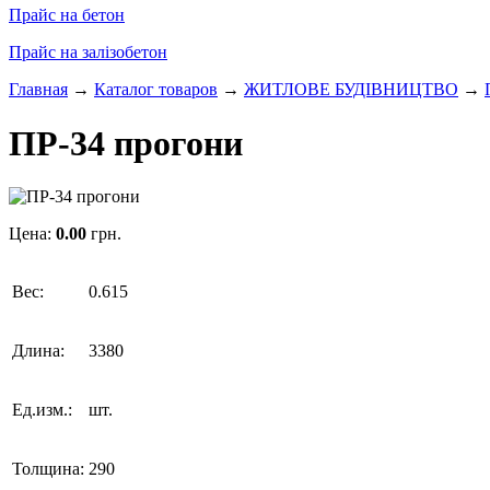
Прайс на бетон
Прайс на залізобетон
Главная
→
Каталог товаров
→
ЖИТЛОВЕ БУДIВНИЦТВО
→
ПР-34 прогони
Цена:
0.00
грн.
Вес:
0.615
Длина:
3380
Ед.изм.:
шт.
Толщина:
290