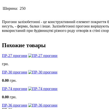
Ширина:
250
Прогони залізобетонні - це конструктивний елемент покриття бу
несуть, - ферми, балки і інше. Залізобетонні прогони вирішуют
використаний при будівництві різного роду отворів в стіні спо
Похожие товары
ПР-27 прогони
грн.
ПР-30 прогони
0.00
грн.
ПР-74 прогони
0.00
грн.
ПР-36 прогони