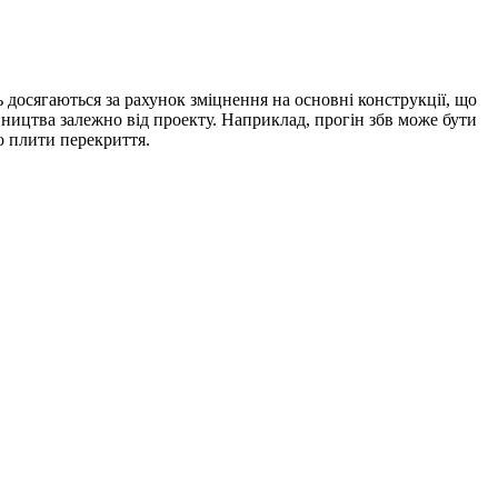
 досягаються за рахунок зміцнення на основні конструкції, що
вництва залежно від проекту. Наприклад, прогін збв може бути
о плити перекриття.