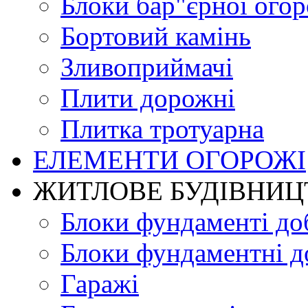
Блоки бар"єрної огор
Бортовий камінь
Зливоприймачі
Плити дорожні
Плитка тротуарна
ЕЛЕМЕНТИ ОГОРОЖІ
ЖИТЛОВЕ БУДIВНИЦ
Блоки фундаменті до
Блоки фундаментні д
Гаражі