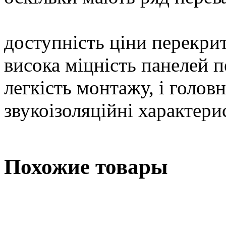
доступність ціни перекри
висока міцність панелей 
легкість монтажу, і головн
звукоізоляційні характери
Похожие товары