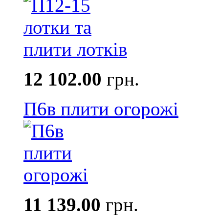
12 102.00
грн.
П6в плити огорожі
11 139.00
грн.