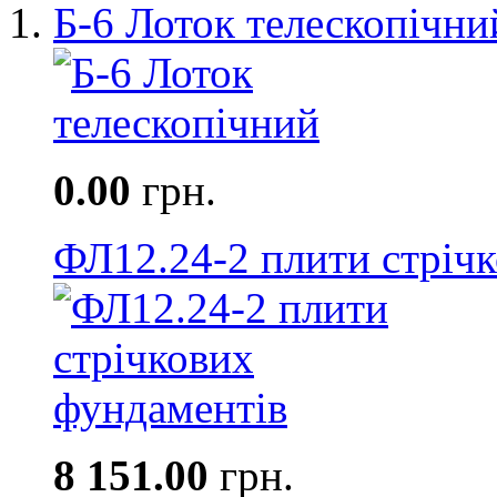
Б-6 Лоток телескопічни
0.00
грн.
ФЛ12.24-2 плити стріч
8 151.00
грн.