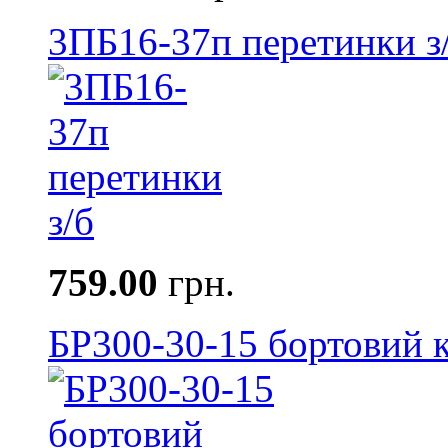
3ПБ16-37п перетинки з
759.00
грн.
БР300-30-15 бортовий к