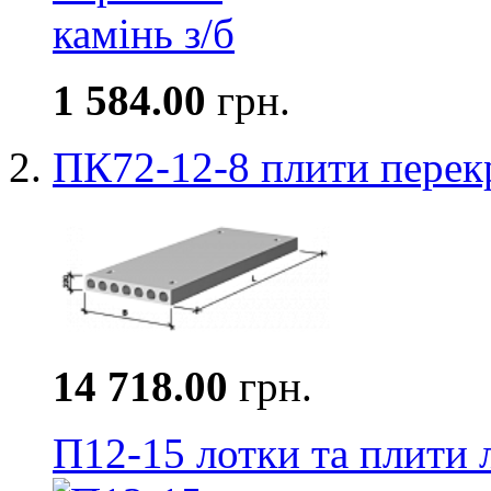
1 584.00
грн.
ПК72-12-8 плити перек
14 718.00
грн.
П12-15 лотки та плити 