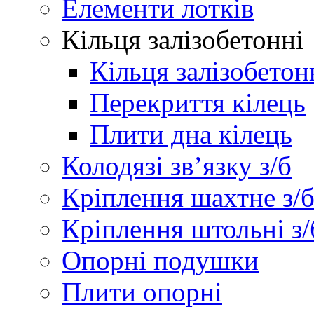
Елементи лотків
Кільця залізобетонні
Кільця залізобетон
Перекриття кілець
Плити дна кілець
Колодязі зв’язку з/б
Кріплення шахтне з/
Кріплення штольні з/
Опорні подушки
Плити опорні