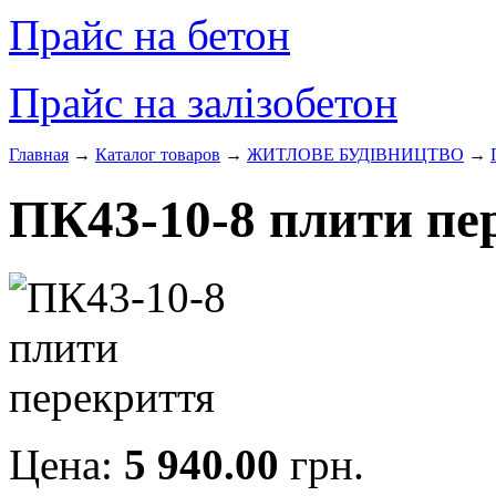
Прайс на бетон
Прайс на залізобетон
Главная
→
Каталог товаров
→
ЖИТЛОВЕ БУДIВНИЦТВО
→
ПК43-10-8 плити пе
Цена:
5 940.00
грн.