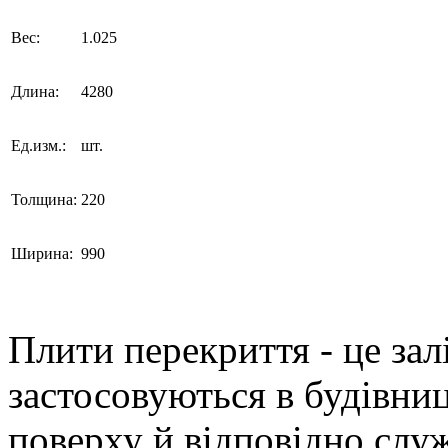
Вес:
1.025
Длина:
4280
Ед.изм.:
шт.
Толщина:
220
Ширина:
990
Плити перекриття - це зал
застосовуються в будівни
поверху й відповідно слу