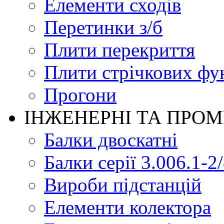
Елементи сходів
Перетинки з/б
Плити перекриття
Плити стрічкових фу
Прогони
ІНЖЕНЕРНІ ТА ПРО
Балки двоскатні
Балки серії 3.006.1-2
Вироби підстанцій
Елементи колектора