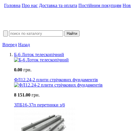
Головна
Про нас
Доставка та оплата
Постійним покупцям
Нов
Вперед
Назад
Б-6 Лоток телескопічний
0.00
грн.
ФЛ12.24-2 плити стрічкових фундаментів
8 151.00
грн.
3ПБ16-37п перетинки з/б