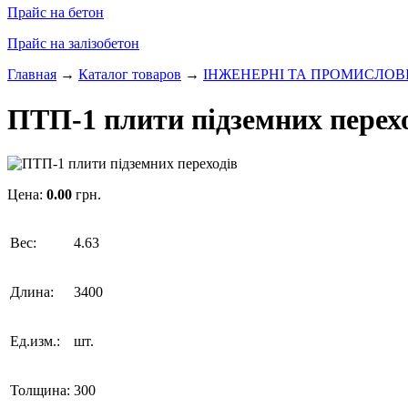
Прайс на бетон
Прайс на залізобетон
Главная
→
Каталог товаров
→
ІНЖЕНЕРНІ ТА ПРОМИСЛОВ
ПТП-1 плити підземних перех
Цена:
0.00
грн.
Вес:
4.63
Длина:
3400
Ед.изм.:
шт.
Толщина:
300