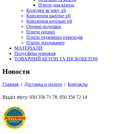
Плити дна кілець
Колодязі зв’язку з/б
Кріплення шахтне з/б
Кріплення штольні з/б
Опорні подушки
Плити опорні
Плити підземних переходів
Плити теплокамер
МАТЕРІАЛИ
Полусфера дорожня
ТОВАРНИЙ БЕТОН ТА ПІСКОБЕТОН
Новости
Главная
|
Доставка и оплата
|
Контакты
Відділ збуту: 050 356 71 78, 050 356 72 14