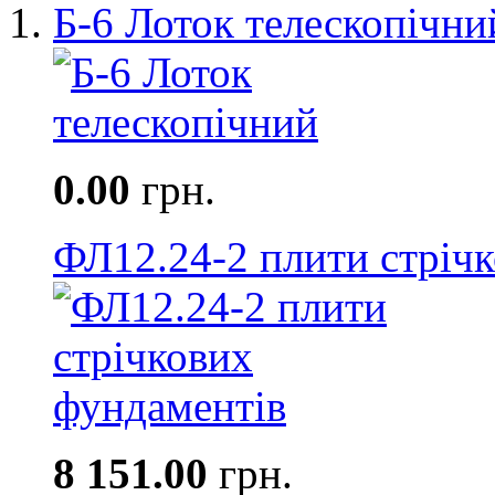
Б-6 Лоток телескопічни
0.00
грн.
ФЛ12.24-2 плити стріч
8 151.00
грн.