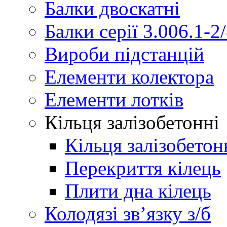
Балки двоскатні
Балки серії 3.006.1-2
Вироби підстанцій
Елементи колектора
Елементи лотків
Кільця залізобетонні
Кільця залізобетон
Перекриття кілець
Плити дна кілець
Колодязі зв’язку з/б