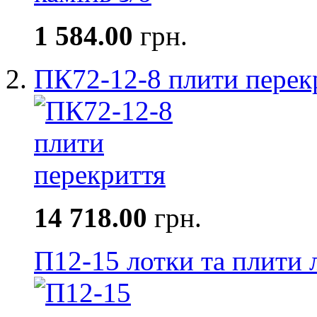
1 584.00
грн.
ПК72-12-8 плити перек
14 718.00
грн.
П12-15 лотки та плити 