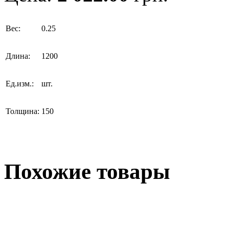
Вес:
0.25
Длина:
1200
Ед.изм.:
шт.
Толщина:
150
Похожие товары