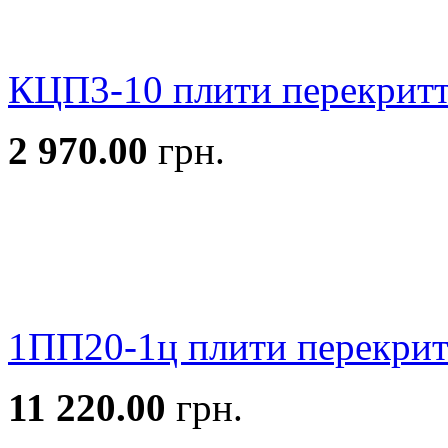
КЦП3-10 плити перекритт
2 970.00
грн.
1ПП20-1ц плити перекритт
11 220.00
грн.