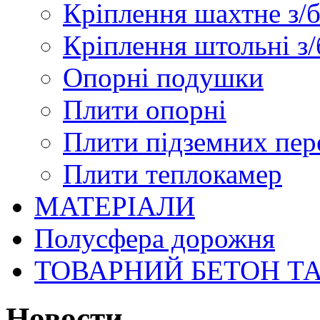
Кріплення шахтне з/
Кріплення штольні з/
Опорні подушки
Плити опорні
Плити підземних пер
Плити теплокамер
МАТЕРІАЛИ
Полусфера дорожня
ТОВАРНИЙ БЕТОН Т
Новости