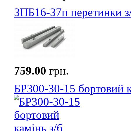
3ПБ16-37п перетинки з
759.00
грн.
БР300-30-15 бортовий к