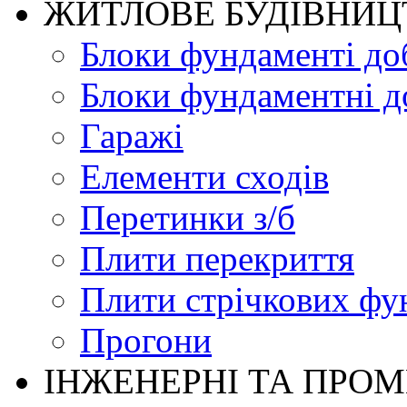
ЖИТЛОВЕ БУДIВНИЦ
Блоки фундаменті до
Блоки фундаментні д
Гаражі
Елементи сходів
Перетинки з/б
Плити перекриття
Плити стрічкових фу
Прогони
ІНЖЕНЕРНІ ТА ПРО