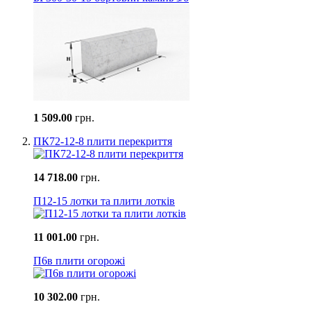
1 509.00
грн.
ПК72-12-8 плити перекриття
14 718.00
грн.
П12-15 лотки та плити лотків
11 001.00
грн.
П6в плити огорожі
10 302.00
грн.