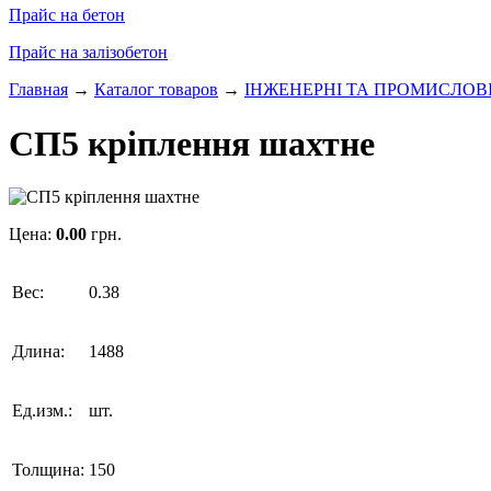
Прайс на бетон
Прайс на залізобетон
Главная
→
Каталог товаров
→
ІНЖЕНЕРНІ ТА ПРОМИСЛОВ
СП5 кріплення шахтне
Цена:
0.00
грн.
Вес:
0.38
Длина:
1488
Ед.изм.:
шт.
Толщина:
150