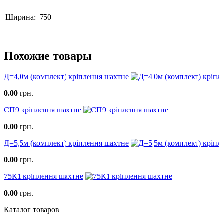
Ширина:
750
Похожие товары
Д=4,0м (комплект) кріплення шахтне
0.00
грн.
СП9 кріплення шахтне
0.00
грн.
Д=5,5м (комплект) кріплення шахтне
0.00
грн.
75К1 кріплення шахтне
0.00
грн.
Каталог товаров