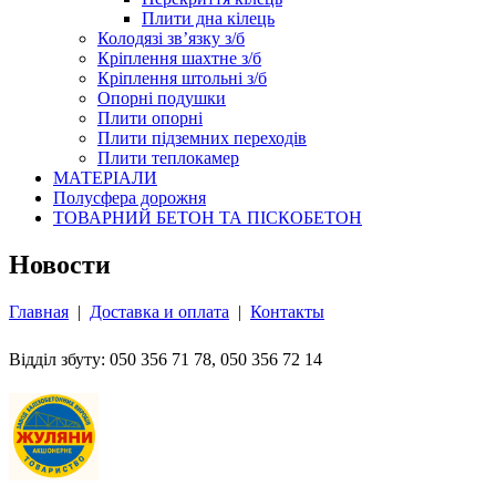
Плити дна кілець
Колодязі зв’язку з/б
Кріплення шахтне з/б
Кріплення штольні з/б
Опорні подушки
Плити опорні
Плити підземних переходів
Плити теплокамер
МАТЕРІАЛИ
Полусфера дорожня
ТОВАРНИЙ БЕТОН ТА ПІСКОБЕТОН
Новости
Главная
|
Доставка и оплата
|
Контакты
Відділ збуту: 050 356 71 78, 050 356 72 14