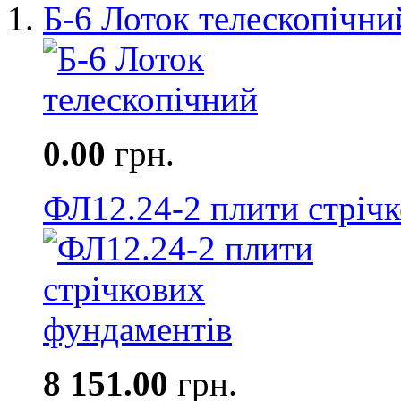
Б-6 Лоток телескопічни
0.00
грн.
ФЛ12.24-2 плити стріч
8 151.00
грн.