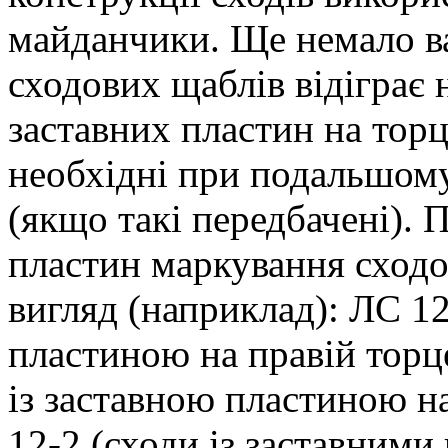
майданчики. Ще немало в
сходових щаблів відіграє 
заставних пластин на торц
необхідні при подальшом
(якщо такі передбачені). 
пластин маркування сходо
вигляд (наприклад): ЛС 12
пластиною на правій торце
із заставною пластиною на
12-2 (сходи із заставними