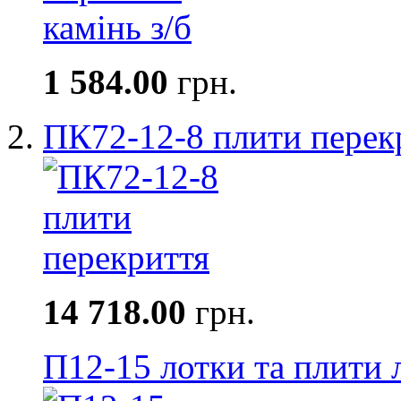
1 584.00
грн.
ПК72-12-8 плити перек
14 718.00
грн.
П12-15 лотки та плити 