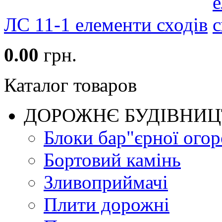
ЛС 11-1 елементи сходів
0.00
грн.
Каталог товаров
ДОРОЖНЄ БУДIВНИ
Блоки бар"єрної огор
Бортовий камінь
Зливоприймачі
Плити дорожні