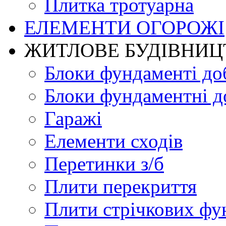
Плитка тротуарна
ЕЛЕМЕНТИ ОГОРОЖІ
ЖИТЛОВЕ БУДIВНИЦ
Блоки фундаменті до
Блоки фундаментні д
Гаражі
Елементи сходів
Перетинки з/б
Плити перекриття
Плити стрічкових фу