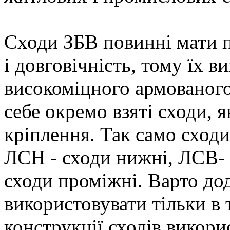
Сходи ЗБВ повинні мати п
і довговічність, тому їх в
високоміцного армованого
себе окремо взяті сходи, 
кріплення. Так само сходи
ЛСН - сходи нижні, ЛСВ- 
сходи проміжні. Варто д
використовувати тільки в 
конструкції сходів викори