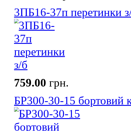
3ПБ16-37п перетинки з
759.00
грн.
БР300-30-15 бортовий к