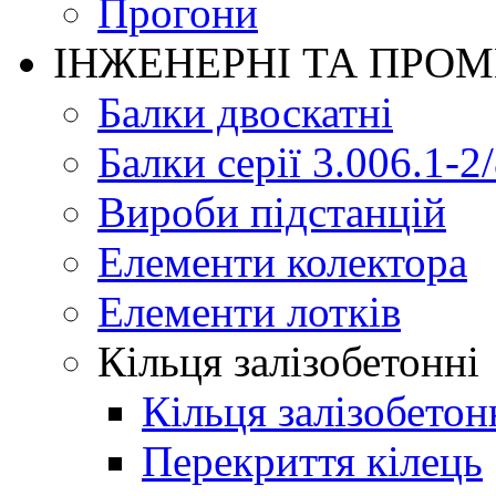
Прогони
ІНЖЕНЕРНІ ТА ПРО
Балки двоскатні
Балки серії 3.006.1-2
Вироби підстанцій
Елементи колектора
Елементи лотків
Кільця залізобетонні
Кільця залізобетон
Перекриття кілець