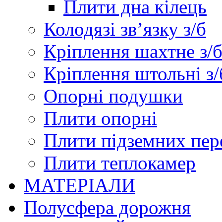
Плити дна кілець
Колодязі зв’язку з/б
Кріплення шахтне з/
Кріплення штольні з/
Опорні подушки
Плити опорні
Плити підземних пер
Плити теплокамер
МАТЕРІАЛИ
Полусфера дорожня