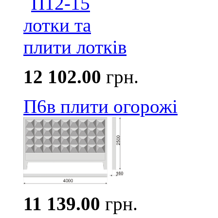
12 102.00
грн.
П6в плити огорожі
11 139.00
грн.