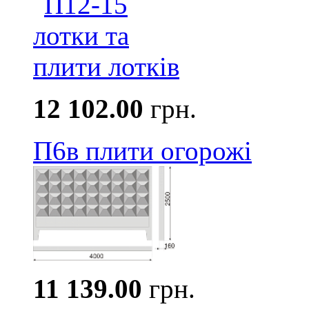
12 102.00
грн.
П6в плити огорожі
11 139.00
грн.