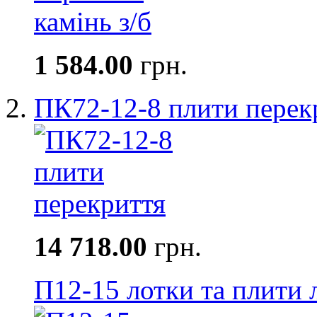
1 584.00
грн.
ПК72-12-8 плити перек
14 718.00
грн.
П12-15 лотки та плити 