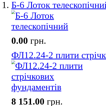
Б-6 Лоток телескопічни
0.00
грн.
ФЛ12.24-2 плити стріч
8 151.00
грн.