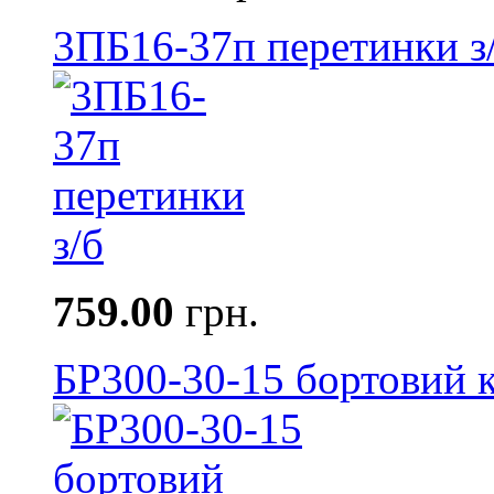
3ПБ16-37п перетинки з
759.00
грн.
БР300-30-15 бортовий к