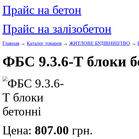
Прайс на бетон
Прайс на залізобетон
Главная
→
Каталог товаров
→
ЖИТЛОВЕ БУДIВНИЦТВО
→
ФБС 9.3.6-Т блоки б
Цена:
807.00
грн.