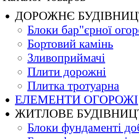
ДОРОЖНЄ БУДIВНИ
Блоки бар"єрної огор
Бортовий камінь
Зливоприймачі
Плити дорожні
Плитка тротуарна
ЕЛЕМЕНТИ ОГОРОЖІ
ЖИТЛОВЕ БУДIВНИЦ
Блоки фундаменті до