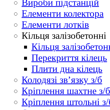
Вироби підстанцій
Елементи колектора
Елементи лотків
Кільця залізобетонні
Кільця залізобетон
Перекриття кілець
Плити дна кілець
Колодязі зв’язку з/б
Кріплення шахтне з/
Кріплення штольні з/