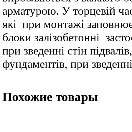
арматурою. У торцевій час
які при монтажі заповню
блоки залізобетонні засто
при зведенні стін підвалів
фундаментів, при зведенн
Похожие товары