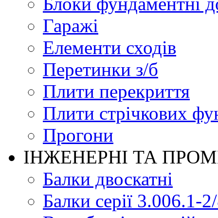
Блоки фундаментні д
Гаражі
Елементи сходів
Перетинки з/б
Плити перекриття
Плити стрічкових фу
Прогони
ІНЖЕНЕРНІ ТА ПРО
Балки двоскатні
Балки серії 3.006.1-2