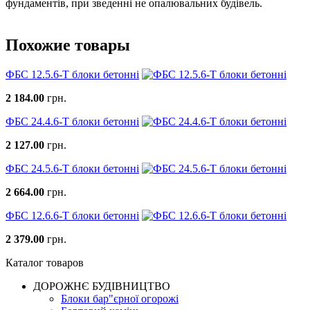
фундаментів, при зведенні не опалювальних будівель.
Похожие товары
ФБС 12.5.6-Т блоки бетонні
2 184.00
грн.
ФБС 24.4.6-Т блоки бетонні
2 127.00
грн.
ФБС 24.5.6-Т блоки бетонні
2 664.00
грн.
ФБС 12.6.6-Т блоки бетонні
2 379.00
грн.
Каталог товаров
ДОРОЖНЄ БУДIВНИЦТВО
Блоки бар"єрної огорожі