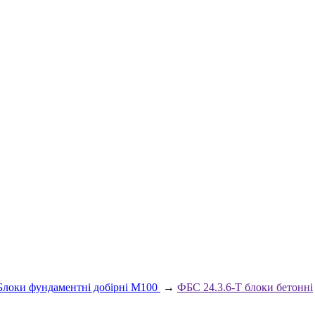
Блоки фундаментні добірні М100
→
ФБС 24.3.6-Т блоки бетонні