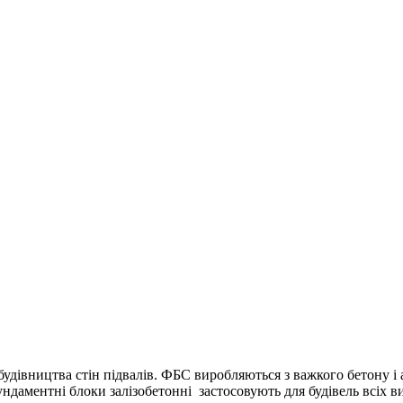
будівництва стін підвалів. ФБС виробляються з важкого бетону 
даментні блоки залізобетонні застосовують для будівель всіх вид