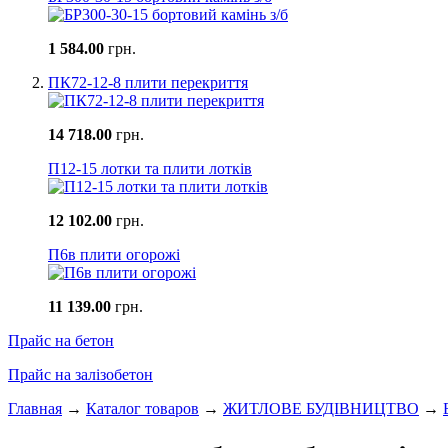
1 584.00
грн.
ПК72-12-8 плити перекриття
14 718.00
грн.
П12-15 лотки та плити лотків
12 102.00
грн.
П6в плити огорожі
11 139.00
грн.
Прайс на бетон
Прайс на залізобетон
Главная
→
Каталог товаров
→
ЖИТЛОВЕ БУДIВНИЦТВО
→