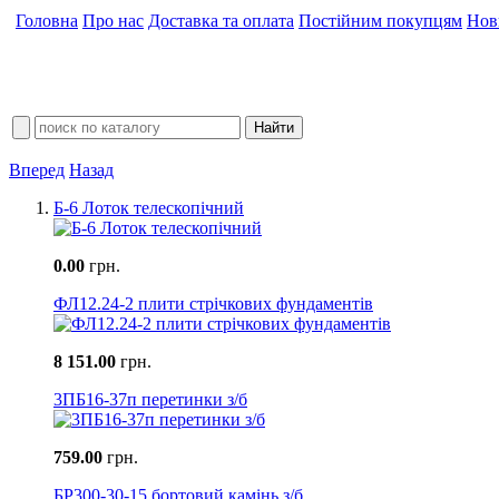
Головна
Про нас
Доставка та оплата
Постійним покупцям
Нов
Вперед
Назад
Б-6 Лоток телескопічний
0.00
грн.
ФЛ12.24-2 плити стрічкових фундаментів
8 151.00
грн.
3ПБ16-37п перетинки з/б
759.00
грн.
БР300-30-15 бортовий камінь з/б