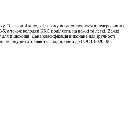
зку. Телефонні колодязі зв'язку встановлюються в неагресивних
5, а також колодязі ККС поділяють на важкі та легкі. Важкі
у для пішоходів. Дана класифікація виконана для зручності
ця зв'язку виготовляються відповідно до ГОСТ 8020- 90.