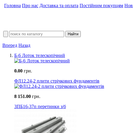
Головна
Про нас
Доставка та оплата
Постійним покупцям
Нов
Вперед
Назад
Б-6 Лоток телескопічний
0.00
грн.
ФЛ12.24-2 плити стрічкових фундаментів
8 151.00
грн.
3ПБ16-37п перетинки з/б