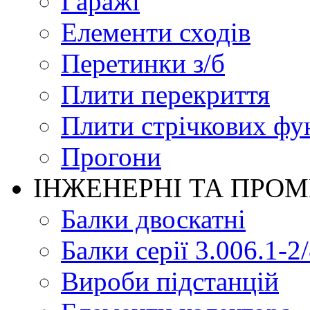
Гаражі
Елементи сходів
Перетинки з/б
Плити перекриття
Плити стрічкових фу
Прогони
ІНЖЕНЕРНІ ТА ПРО
Балки двоскатні
Балки серії 3.006.1-2
Вироби підстанцій