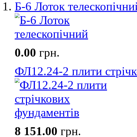
Б-6 Лоток телескопічни
0.00
грн.
ФЛ12.24-2 плити стріч
8 151.00
грн.