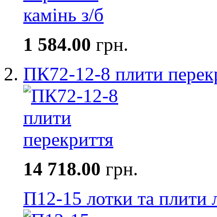
1 584.00
грн.
ПК72-12-8 плити перек
14 718.00
грн.
П12-15 лотки та плити 