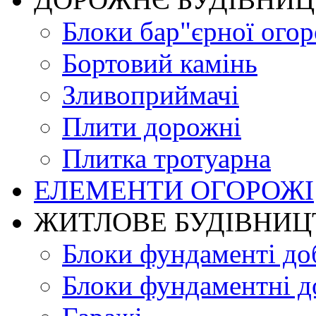
Блоки бар"єрної огор
Бортовий камінь
Зливоприймачі
Плити дорожні
Плитка тротуарна
ЕЛЕМЕНТИ ОГОРОЖІ
ЖИТЛОВЕ БУДIВНИЦ
Блоки фундаменті до
Блоки фундаментні д