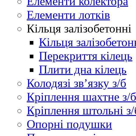
Елементи колектора
Елементи лотків
Кільця залізобетонні
Кільця залізобетон
Перекриття кілець
Плити дна кілець
Колодязі зв’язку з/б
Кріплення шахтне з/
Кріплення штольні з/
Опорні подушки