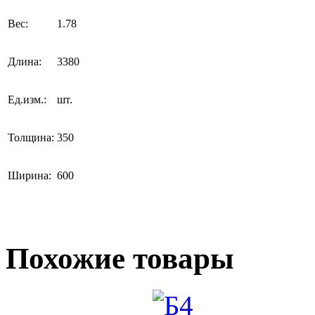
Вес:
1.78
Длина:
3380
Ед.изм.:
шт.
Толщина:
350
Ширина:
600
Похожие товары