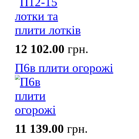
12 102.00
грн.
П6в плити огорожі
11 139.00
грн.