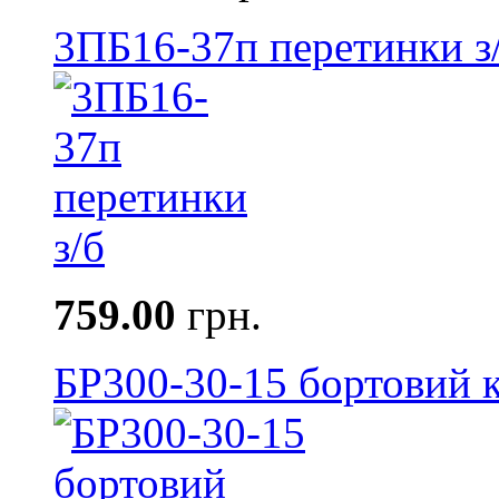
3ПБ16-37п перетинки з
759.00
грн.
БР300-30-15 бортовий к