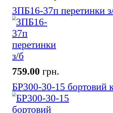
3ПБ16-37п перетинки з
759.00
грн.
БР300-30-15 бортовий к