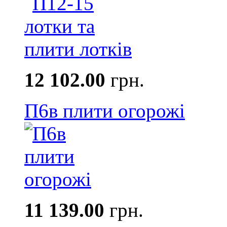
12 102.00
грн.
П6в плити огорожі
11 139.00
грн.