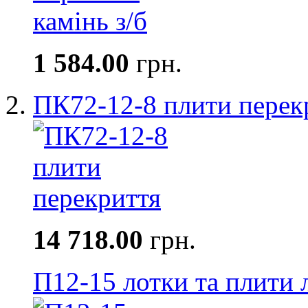
1 584.00
грн.
ПК72-12-8 плити перек
14 718.00
грн.
П12-15 лотки та плити 