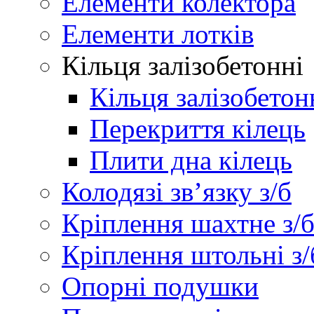
Елементи колектора
Елементи лотків
Кільця залізобетонні
Кільця залізобетон
Перекриття кілець
Плити дна кілець
Колодязі зв’язку з/б
Кріплення шахтне з/
Кріплення штольні з/
Опорні подушки