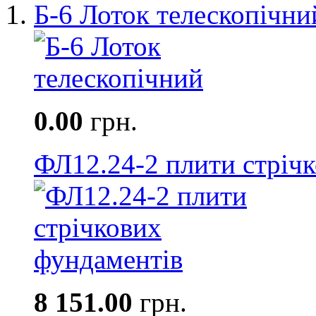
Б-6 Лоток телескопічни
0.00
грн.
ФЛ12.24-2 плити стріч
8 151.00
грн.