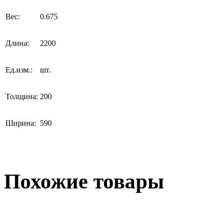
Вес:
0.675
Длина:
2200
Ед.изм.:
шт.
Толщина:
200
Ширина:
590
Похожие товары