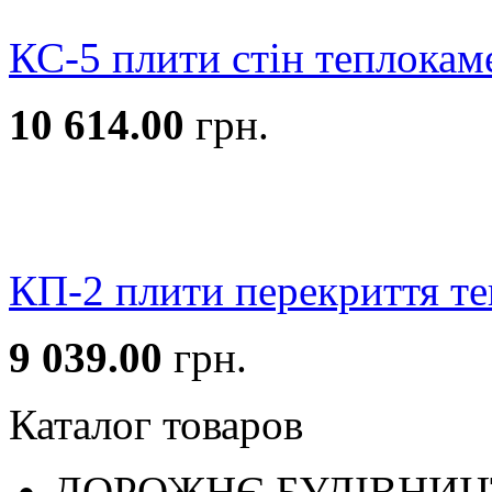
КС-5 плити стін теплокам
10 614.00
грн.
КП-2 плити перекриття т
9 039.00
грн.
Каталог товаров
ДОРОЖНЄ БУДIВНИ