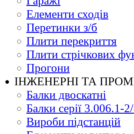
Гаражі
Елементи сходів
Перетинки з/б
Плити перекриття
Плити стрічкових фу
Прогони
ІНЖЕНЕРНІ ТА ПРО
Балки двоскатні
Балки серії 3.006.1-2
Вироби підстанцій