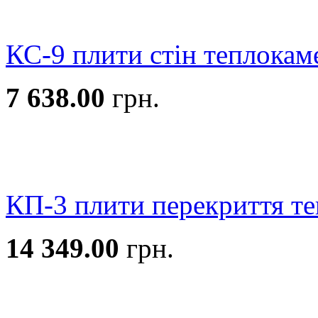
КС-9 плити стін теплокам
7 638.00
грн.
КП-3 плити перекриття т
14 349.00
грн.