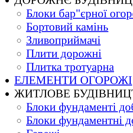
Блоки бар"єрної огор
Бортовий камінь
Зливоприймачі
Плити дорожні
Плитка тротуарна
ЕЛЕМЕНТИ ОГОРОЖІ
ЖИТЛОВЕ БУДIВНИЦ
Блоки фундаменті до
Блоки фундаментні д