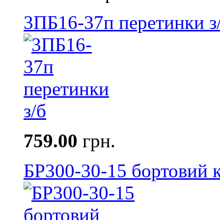
3ПБ16-37п перетинки з
759.00
грн.
БР300-30-15 бортовий к