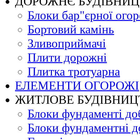
ДОРОЖНЄ БУДIВНИ
Блоки бар"єрної огор
Бортовий камінь
Зливоприймачі
Плити дорожні
Плитка тротуарна
ЕЛЕМЕНТИ ОГОРОЖІ
ЖИТЛОВЕ БУДIВНИЦ
Блоки фундаменті до
Блоки фундаментні д