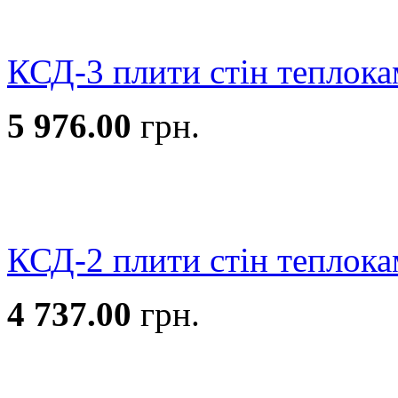
КСД-3 плити стін теплока
5 976.00
грн.
КСД-2 плити стін теплока
4 737.00
грн.