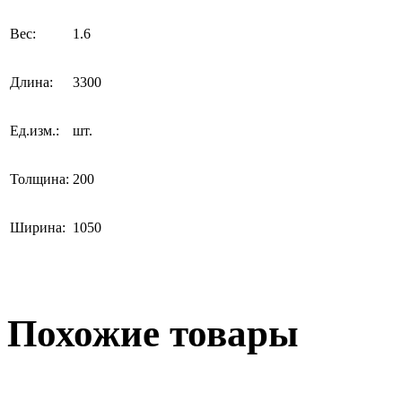
Вес:
1.6
Длина:
3300
Ед.изм.:
шт.
Толщина:
200
Ширина:
1050
Похожие товары