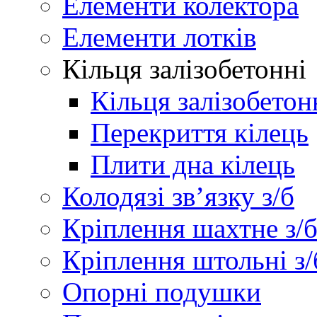
Елементи колектора
Елементи лотків
Кільця залізобетонні
Кільця залізобетон
Перекриття кілець
Плити дна кілець
Колодязі зв’язку з/б
Кріплення шахтне з/
Кріплення штольні з/
Опорні подушки