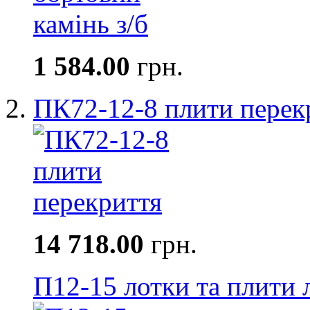
1 584.00
грн.
ПК72-12-8 плити перек
14 718.00
грн.
П12-15 лотки та плити 