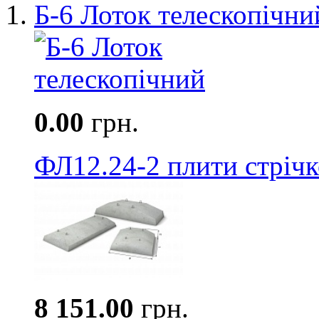
Б-6 Лоток телескопічни
0.00
грн.
ФЛ12.24-2 плити стріч
8 151.00
грн.