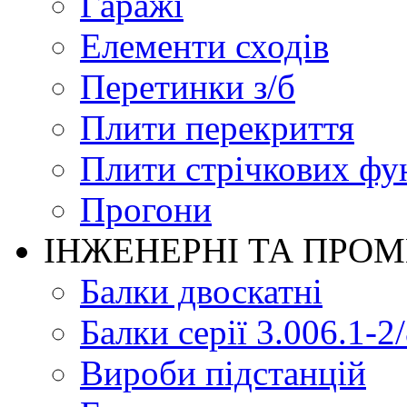
Гаражі
Елементи сходів
Перетинки з/б
Плити перекриття
Плити стрічкових фу
Прогони
ІНЖЕНЕРНІ ТА ПРО
Балки двоскатні
Балки серії 3.006.1-2
Вироби підстанцій