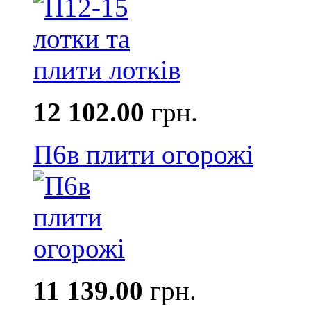
12 102.00
грн.
П6в плити огорожі
11 139.00
грн.