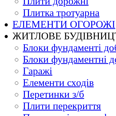
Плити дорожні
Плитка тротуарна
ЕЛЕМЕНТИ ОГОРОЖІ
ЖИТЛОВЕ БУДIВНИЦ
Блоки фундаменті до
Блоки фундаментні д
Гаражі
Елементи сходів
Перетинки з/б
Плити перекриття