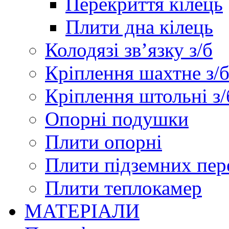
Перекриття кілець
Плити дна кілець
Колодязі зв’язку з/б
Кріплення шахтне з/
Кріплення штольні з/
Опорні подушки
Плити опорні
Плити підземних пер
Плити теплокамер
МАТЕРІАЛИ