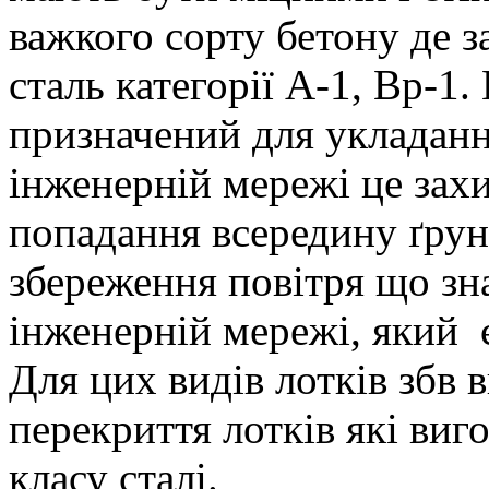
важкого сорту бетону де з
сталь категорії A-1, Bp-1.
призначений для укладання
інженерній мережі це зах
попадання всередину ґрунт
збереження повітря що зн
інженерній мережі, який 
Для цих видів лотків збв
перекриття лотків які виго
класу сталі.