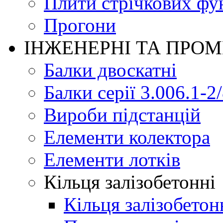
Плити стрічкових фу
Прогони
ІНЖЕНЕРНІ ТА ПРО
Балки двоскатні
Балки серії 3.006.1-2
Вироби підстанцій
Елементи колектора
Елементи лотків
Кільця залізобетонні
Кільця залізобетон