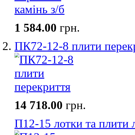
1 584.00
грн.
ПК72-12-8 плити перек
14 718.00
грн.
П12-15 лотки та плити 