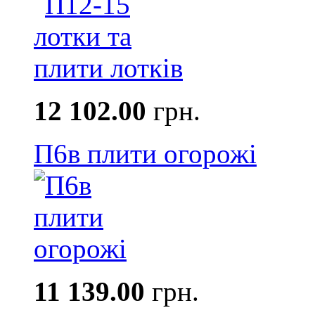
12 102.00
грн.
П6в плити огорожі
11 139.00
грн.