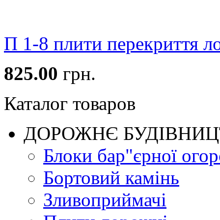
П 1-8 плити перекриття ло
825.00
грн.
Каталог товаров
ДОРОЖНЄ БУДIВНИ
Блоки бар"єрної огор
Бортовий камінь
Зливоприймачі