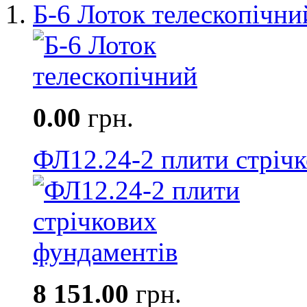
Б-6 Лоток телескопічни
0.00
грн.
ФЛ12.24-2 плити стріч
8 151.00
грн.