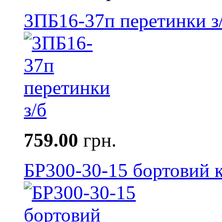
3ПБ16-37п перетинки з
759.00
грн.
БР300-30-15 бортовий к