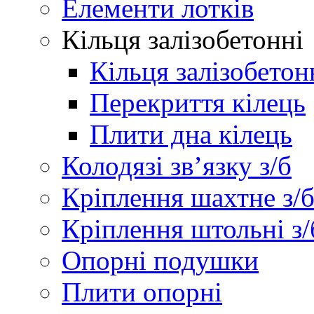
Елементи лотків
Кільця залізобетонні
Кільця залізобетон
Перекриття кілець
Плити дна кілець
Колодязі зв’язку з/б
Кріплення шахтне з/
Кріплення штольні з/
Опорні подушки
Плити опорні