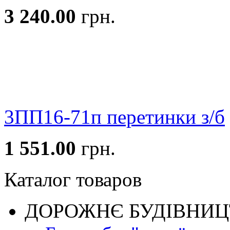
3 240.00
грн.
3ПП16-71п перетинки з/б
1 551.00
грн.
Каталог товаров
ДОРОЖНЄ БУДIВНИ