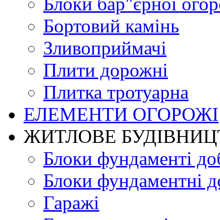
Блоки бар"єрної огор
Бортовий камінь
Зливоприймачі
Плити дорожні
Плитка тротуарна
ЕЛЕМЕНТИ ОГОРОЖІ
ЖИТЛОВЕ БУДIВНИЦ
Блоки фундаменті до
Блоки фундаментні д
Гаражі