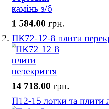
1 584.00
грн.
ПК72-12-8 плити перек
14 718.00
грн.
П12-15 лотки та плити 