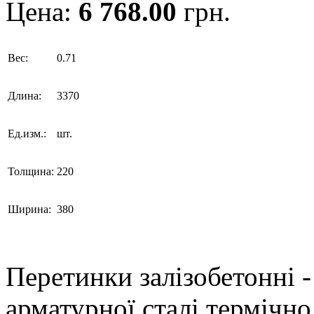
Цена:
6 768.00
грн.
Вес:
0.71
Длина:
3370
Ед.изм.:
шт.
Толщина:
220
Ширина:
380
Перетинки залізобетонні -
арматурної сталі термічно