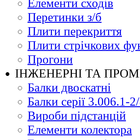
Елементи сходів
Перетинки з/б
Плити перекриття
Плити стрічкових фу
Прогони
ІНЖЕНЕРНІ ТА ПРО
Балки двоскатні
Балки серії 3.006.1-2
Вироби підстанцій
Елементи колектора