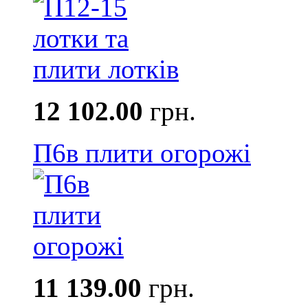
12 102.00
грн.
П6в плити огорожі
11 139.00
грн.