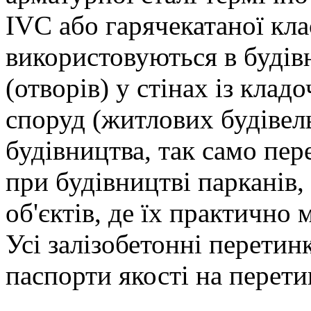
IVC або гарячекатаної кла
використовуються в будівн
(отворів) у стінах із клад
споруд (житлових будівел
будівництва, так само пе
при будівництві парканів,
об'єктів, де їх практично
Усі залізобетонні перетин
паспорти якості на перети