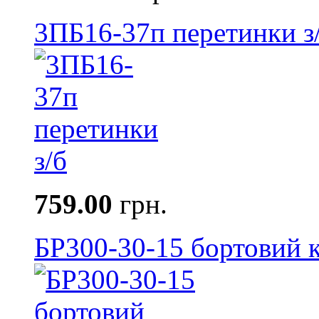
3ПБ16-37п перетинки з
759.00
грн.
БР300-30-15 бортовий к