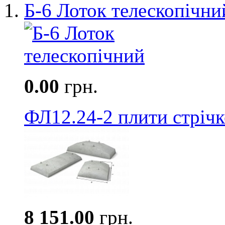
Б-6 Лоток телескопічни
0.00
грн.
ФЛ12.24-2 плити стріч
8 151.00
грн.