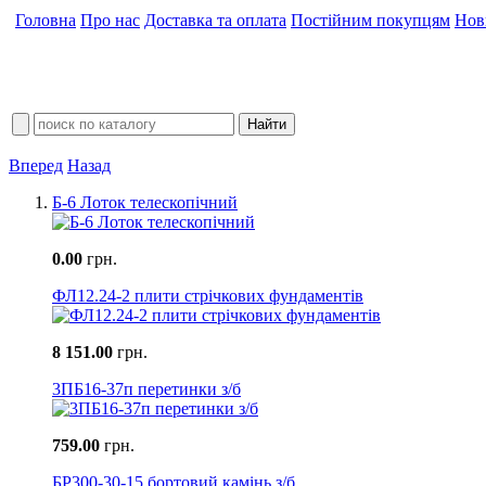
Головна
Про нас
Доставка та оплата
Постійним покупцям
Нов
Вперед
Назад
Б-6 Лоток телескопічний
0.00
грн.
ФЛ12.24-2 плити стрічкових фундаментів
8 151.00
грн.
3ПБ16-37п перетинки з/б
759.00
грн.
БР300-30-15 бортовий камінь з/б