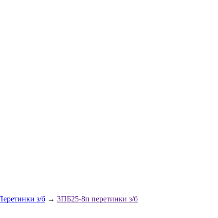
Перетинки з/б
→
3ПБ25-8п перетинки з/б