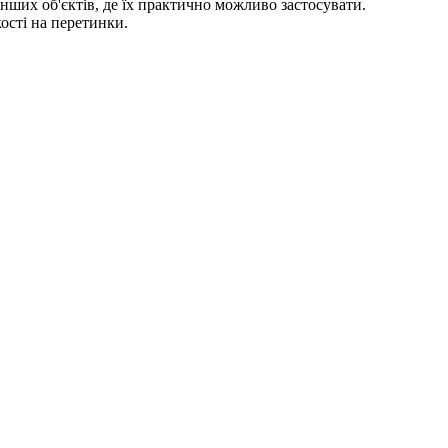
нших об'єктів, де їх практично можливо застосувати.
кості на перетинки.