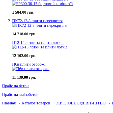
1 584.00
грн.
ПК72-12-8 плити перекриття
14 718.00
грн.
П12-15 лотки та плити лотків
12 102.00
грн.
П6в плити огорожі
11 139.00
грн.
Прайс на бетон
Прайс на залізобетон
Главная
→
Каталог товаров
→
ЖИТЛОВЕ БУДIВНИЦТВО
→