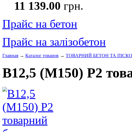
11 139.00
грн.
Прайс на бетон
Прайс на залізобетон
Главная
→
Каталог товаров
→
ТОВАРНИЙ БЕТОН ТА ПІСК
В12,5 (М150) Р2 тов