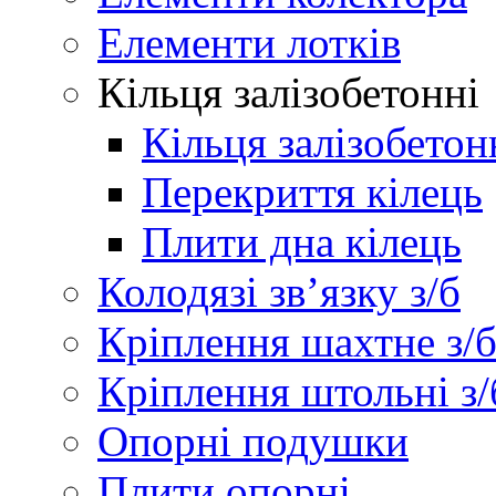
Елементи лотків
Кільця залізобетонні
Кільця залізобетон
Перекриття кілець
Плити дна кілець
Колодязі зв’язку з/б
Кріплення шахтне з/
Кріплення штольні з/
Опорні подушки
Плити опорні