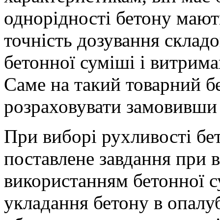
однорідності бетону мают
точність дозування складо
бетонної суміші і витрима
Саме на такий товарний б
розраховувати замовивши
При виборі рухливості бет
поставлене завдання при в
використанням бетонної су
укладання бетону в опалуб