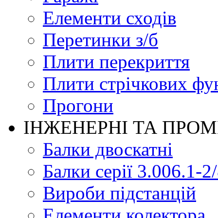
Елементи сходів
Перетинки з/б
Плити перекриття
Плити стрічкових фу
Прогони
ІНЖЕНЕРНІ ТА ПРО
Балки двоскатні
Балки серії 3.006.1-2
Вироби підстанцій
Елементи колектора