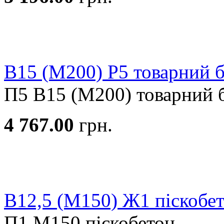
В15 (М200) Р5 товарний 
П5 В15 (М200) товарний б
4 767.00
грн.
В12,5 (М150) Ж1 піскобе
П1 М150 піскобетон...