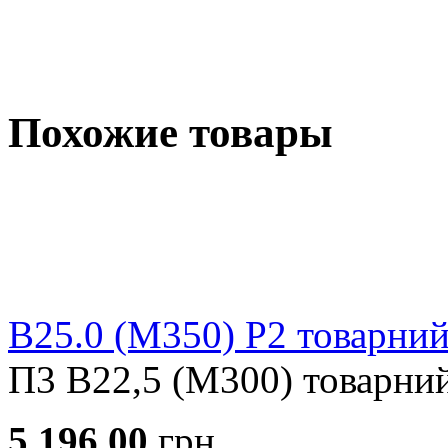
Похожие товары
В25.0 (М350) Р2 товарний
П3 В22,5 (М300) товарний
5 196.00
грн.