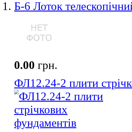
Б-6 Лоток телескопічни
0.00
грн.
ФЛ12.24-2 плити стріч