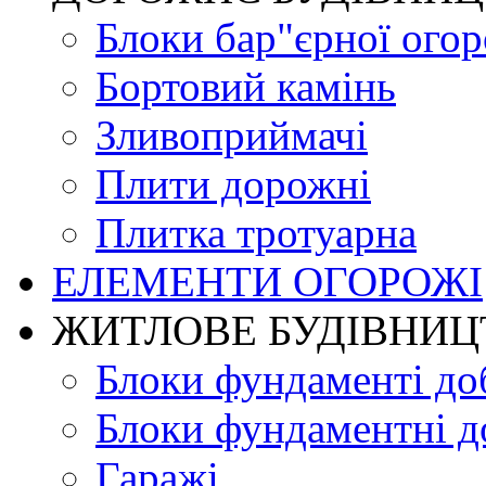
Блоки бар"єрної огор
Бортовий камінь
Зливоприймачі
Плити дорожні
Плитка тротуарна
ЕЛЕМЕНТИ ОГОРОЖІ
ЖИТЛОВЕ БУДIВНИЦ
Блоки фундаменті до
Блоки фундаментні д
Гаражі