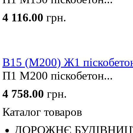
4 116.00
грн.
В15 (М200) Ж1 піскобето
П1 М200 піскобетон...
4 758.00
грн.
Каталог товаров
ДОРОЖНЄ БУДIВНИ