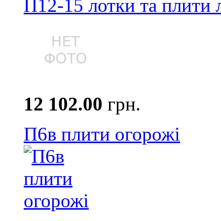
П12-15 лотки та плити 
12 102.00
грн.
П6в плити огорожі