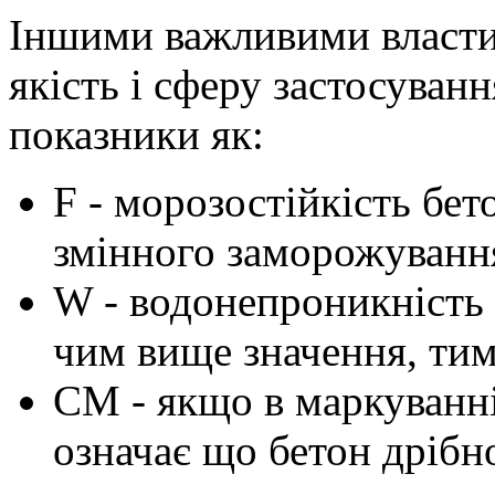
Іншими важливими власти
якість і сферу застосуван
показники як:
F - морозостійкість бе
змінного заморожування
W - водонепроникність 
чим вище значення, тим
СМ - якщо в маркуванні
означає що бетон дрібн