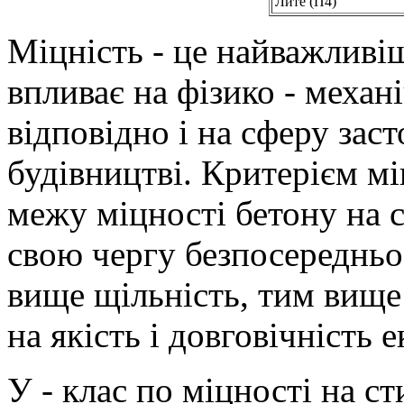
Лите (П4)
Міцність - це найважливіш
впливає на фізико - механі
відповідно і на сферу зас
будівництві. Критерієм м
межу міцності бетону на с
свою чергу безпосередньо
вище щільність, тим вище 
на якість і довговічність е
У - клас по міцності на с