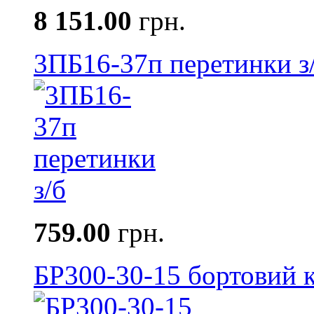
8 151.00
грн.
3ПБ16-37п перетинки з
759.00
грн.
БР300-30-15 бортовий к