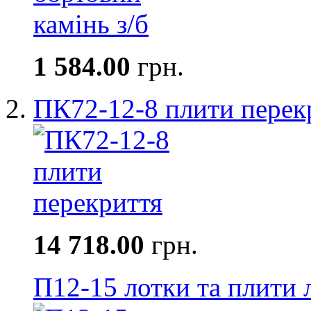
1 584.00
грн.
ПК72-12-8 плити перек
14 718.00
грн.
П12-15 лотки та плити 