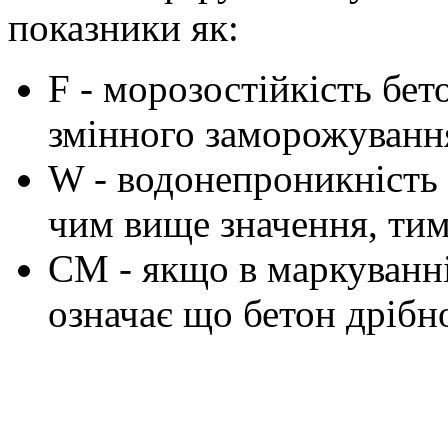
показники як:
F - морозостійкість бе
змінного заморожування
W - водонепроникність 
чим вище значення, тим
СМ - якщо в маркуванні
означає що бетон дрібн