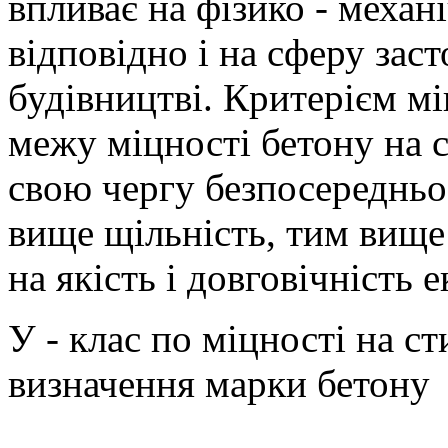
впливає на фізико - механі
відповідно і на сферу зас
будівництві. Критерієм м
межу міцності бетону на с
свою чергу безпосередньо
вище щільність, тим вище 
на якість і довговічність е
У - клас по міцності на с
визначення марки бетону