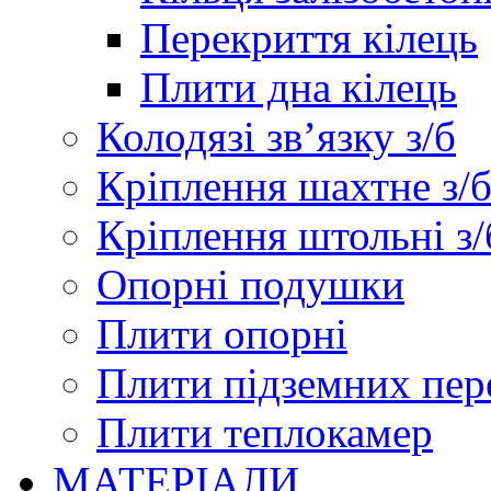
Перекриття кілець
Плити дна кілець
Колодязі зв’язку з/б
Кріплення шахтне з/
Кріплення штольні з/
Опорні подушки
Плити опорні
Плити підземних пер
Плити теплокамер
МАТЕРІАЛИ