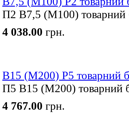
В7,5 (М100) Р2 товарний 
П2 В7,5 (М100) товарний б
4 038.00
грн.
В15 (М200) Р5 товарний 
П5 В15 (М200) товарний б
4 767.00
грн.