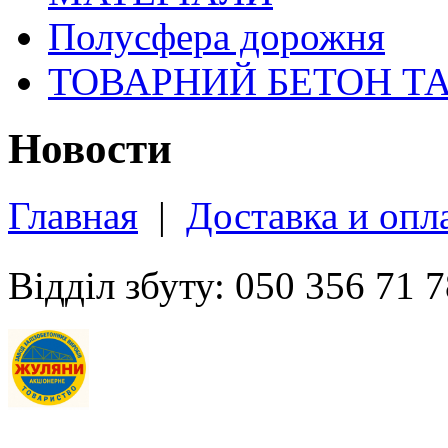
Полусфера дорожня
ТОВАРНИЙ БЕТОН Т
Новости
Главная
|
Доставка и опл
Відділ збуту: 050 356 71 7