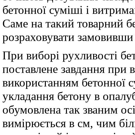
бетонної суміші і витрима
Саме на такий товарний б
розраховувати замовивши
При виборі рухливості бет
поставлене завдання при в
використанням бетонної су
укладання бетону в опалуб
обумовлена так званим ос
вимірюється в см, чим біл