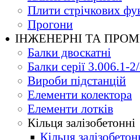
Плити стрічкових фу
Прогони
ІНЖЕНЕРНІ ТА ПРО
Балки двоскатні
Балки серії 3.006.1-2
Вироби підстанцій
Елементи колектора
Елементи лотків
Кільця залізобетонні
Кільця залізобетон