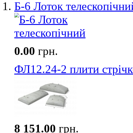
Б-6 Лоток телескопічни
0.00
грн.
ФЛ12.24-2 плити стріч
8 151.00
грн.