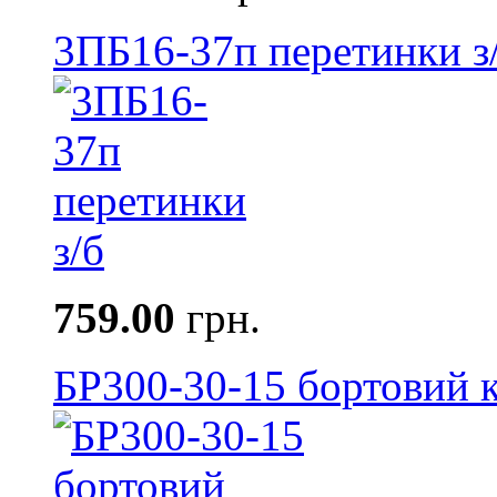
3ПБ16-37п перетинки з
759.00
грн.
БР300-30-15 бортовий к