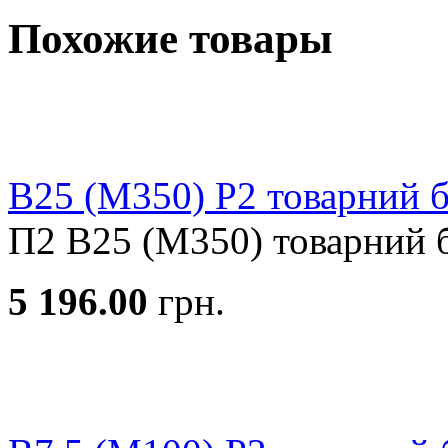
Похожие товары
В25 (М350) Р2 товарний 
П2 В25 (М350) товарний б
5 196.00
грн.