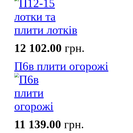
12 102.00
грн.
П6в плити огорожі
11 139.00
грн.