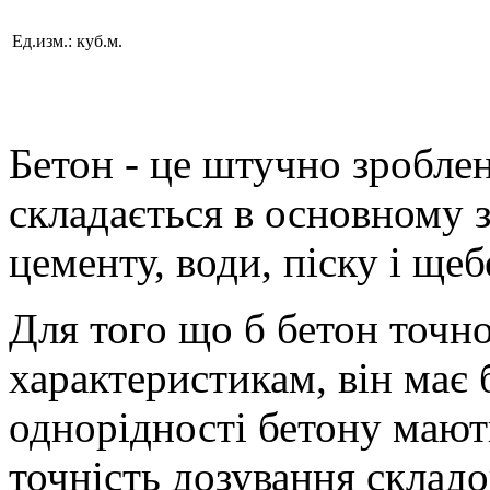
Ед.изм.:
куб.м.
Бетон - це штучно зробле
складається в основному з
цементу, води, піску і ще
Для того що б бетон точн
характеристикам, він має 
однорідності бетону мают
точність дозування складо