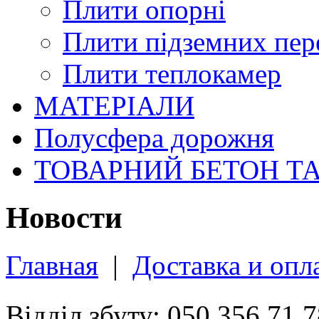
Плити опорні
Плити підземних пер
Плити теплокамер
МАТЕРІАЛИ
Полусфера дорожня
ТОВАРНИЙ БЕТОН Т
Новости
Главная
|
Доставка и опл
Відділ збуту: 050 356 71 7