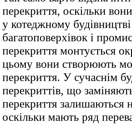
перекриття, оскільки вони
у котеджному будівництві 
багатоповерхівок і проми
перекриття монтується ок
цьому вони створюють мон
перекриття. У сучаснім бу
перекриттів, що заміняють
перекриття залишаються 
оскільки мають ряд перев