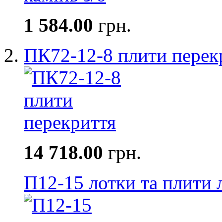
1 584.00
грн.
ПК72-12-8 плити перек
14 718.00
грн.
П12-15 лотки та плити 