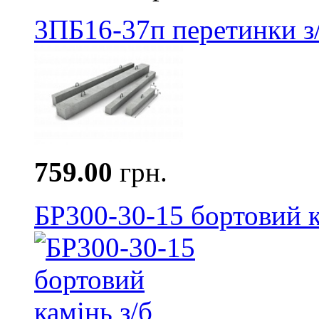
3ПБ16-37п перетинки з
759.00
грн.
БР300-30-15 бортовий к