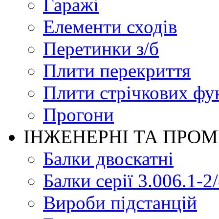
Гаражі
Елементи сходів
Перетинки з/б
Плити перекриття
Плити стрічкових фу
Прогони
ІНЖЕНЕРНІ ТА ПРО
Балки двоскатні
Балки серії 3.006.1-2
Вироби підстанцій