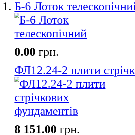
Б-6 Лоток телескопічни
0.00
грн.
ФЛ12.24-2 плити стріч
8 151.00
грн.