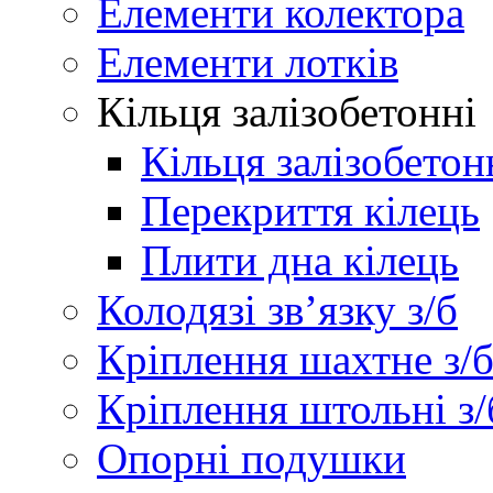
Елементи колектора
Елементи лотків
Кільця залізобетонні
Кільця залізобетон
Перекриття кілець
Плити дна кілець
Колодязі зв’язку з/б
Кріплення шахтне з/
Кріплення штольні з/
Опорні подушки