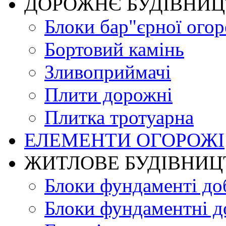
ДОРОЖНЄ БУДIВНИ
Блоки бар"єрної огор
Бортовий камінь
Зливоприймачі
Плити дорожні
Плитка тротуарна
ЕЛЕМЕНТИ ОГОРОЖІ
ЖИТЛОВЕ БУДIВНИЦ
Блоки фундаменті до
Блоки фундаментні д