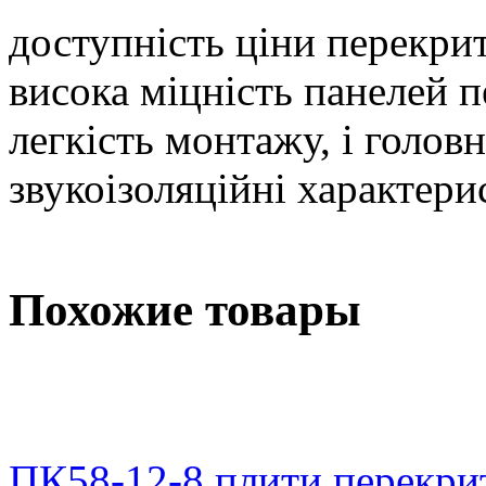
доступність ціни перекри
висока міцність панелей 
легкість монтажу, і головн
звукоізоляційні характери
Похожие товары
ПК58-12-8 плити перекри