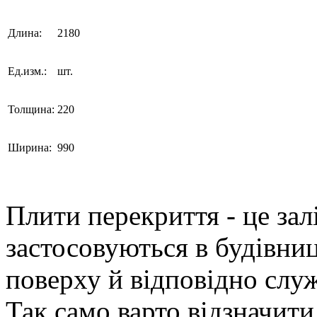
Длина:
2180
Ед.изм.:
шт.
Толщина:
220
Ширина:
990
Плити перекриття - це зал
застосовуються в будівни
поверху й відповідно слу
Так само варто відзначити