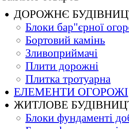
ДОРОЖНЄ БУДIВНИ
Блоки бар"єрної огор
Бортовий камінь
Зливоприймачі
Плити дорожні
Плитка тротуарна
ЕЛЕМЕНТИ ОГОРОЖІ
ЖИТЛОВЕ БУДIВНИЦ
Блоки фундаменті до