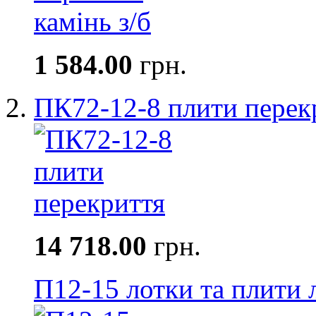
1 584.00
грн.
ПК72-12-8 плити перек
14 718.00
грн.
П12-15 лотки та плити 