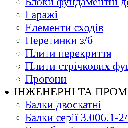
Блоки фундаментні д
Гаражі
Елементи сходів
Перетинки з/б
Плити перекриття
Плити стрічкових фу
Прогони
ІНЖЕНЕРНІ ТА ПРО
Балки двоскатні
Балки серії 3.006.1-2