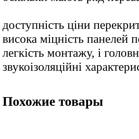
доступність ціни перекри
висока міцність панелей 
легкість монтажу, і головн
звукоізоляційні характери
Похожие товары