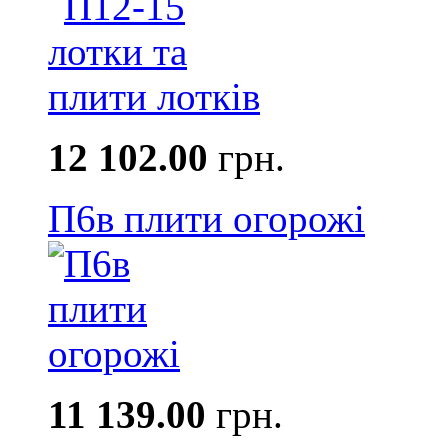
12 102.00
грн.
П6в плити огорожі
11 139.00
грн.