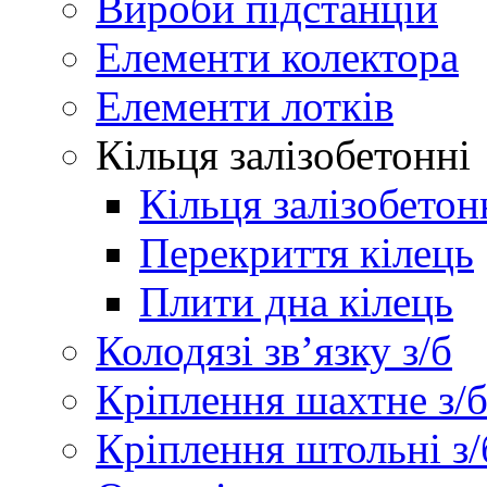
Вироби підстанцій
Елементи колектора
Елементи лотків
Кільця залізобетонні
Кільця залізобетон
Перекриття кілець
Плити дна кілець
Колодязі зв’язку з/б
Кріплення шахтне з/
Кріплення штольні з/