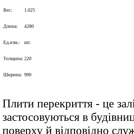
Вес:
1.025
Длина:
4280
Ед.изм.:
шт.
Толщина:
220
Ширина:
990
Плити перекриття - це зал
застосовуються в будівни
поверху й відповідно слу