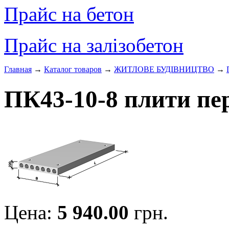
Прайс на бетон
Прайс на залізобетон
Главная
→
Каталог товаров
→
ЖИТЛОВЕ БУДIВНИЦТВО
→
ПК43-10-8 плити пе
Цена:
5 940.00
грн.