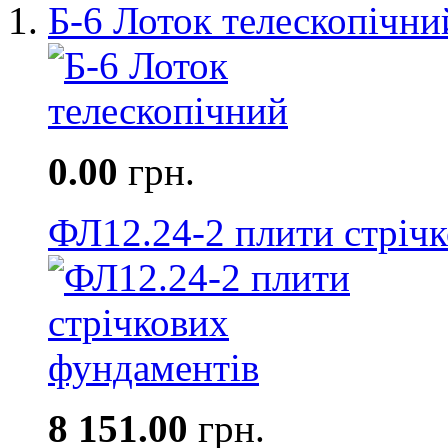
Б-6 Лоток телескопічни
0.00
грн.
ФЛ12.24-2 плити стріч
8 151.00
грн.