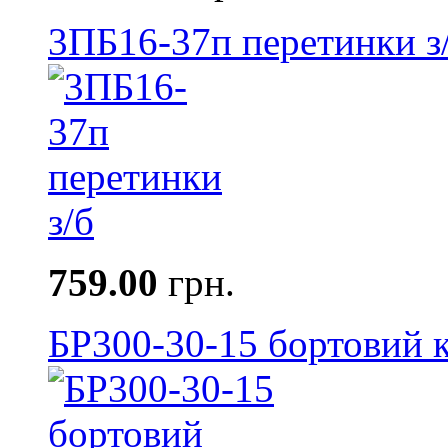
3ПБ16-37п перетинки з
759.00
грн.
БР300-30-15 бортовий к