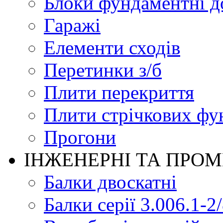
Блоки фундаментні д
Гаражі
Елементи сходів
Перетинки з/б
Плити перекриття
Плити стрічкових фу
Прогони
ІНЖЕНЕРНІ ТА ПРО
Балки двоскатні
Балки серії 3.006.1-2