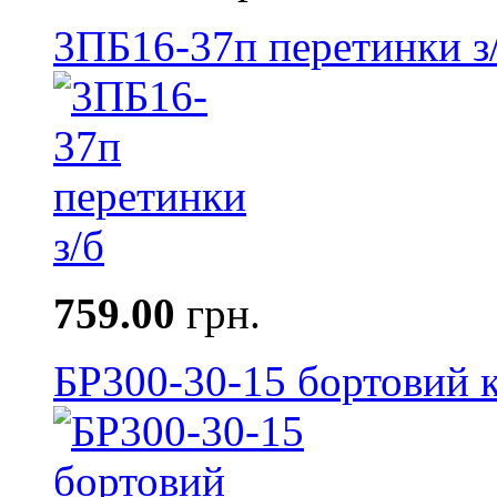
3ПБ16-37п перетинки з
759.00
грн.
БР300-30-15 бортовий к