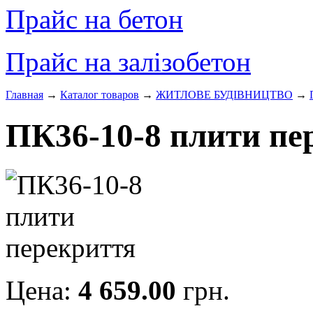
Прайс на бетон
Прайс на залізобетон
Главная
→
Каталог товаров
→
ЖИТЛОВЕ БУДIВНИЦТВО
→
ПК36-10-8 плити пе
Цена:
4 659.00
грн.