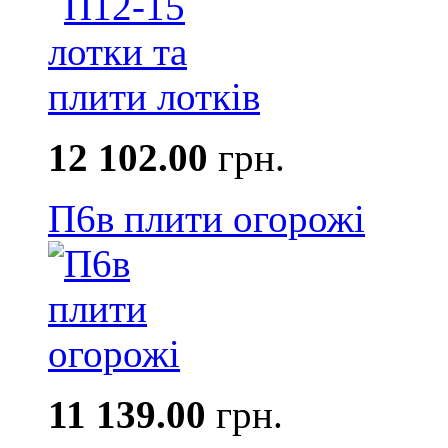
12 102.00
грн.
П6в плити огорожі
11 139.00
грн.