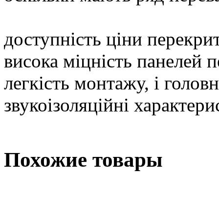
доступність ціни перекри
висока міцність панелей 
легкість монтажу, і головн
звукоізоляційні характери
Похожие товары