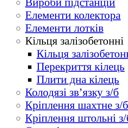
Вироби підстанцій
Елементи колектора
Елементи лотків
Кільця залізобетонні
Кільця залізобетон
Перекриття кілець
Плити дна кілець
Колодязі зв’язку з/б
Кріплення шахтне з/
Кріплення штольні з/