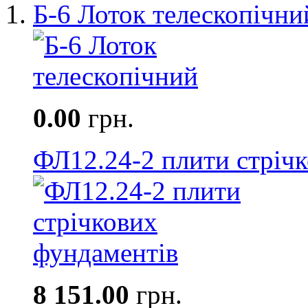
Б-6 Лоток телескопічни
0.00
грн.
ФЛ12.24-2 плити стріч
8 151.00
грн.