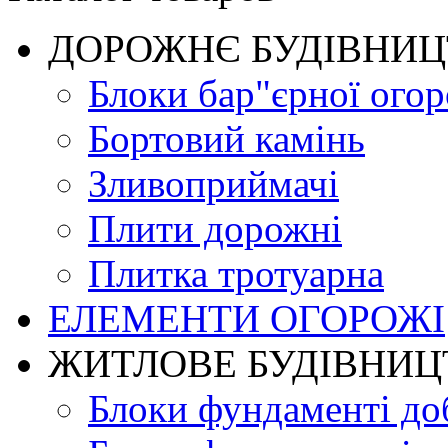
ДОРОЖНЄ БУДIВНИ
Блоки бар"єрної огор
Бортовий камінь
Зливоприймачі
Плити дорожні
Плитка тротуарна
ЕЛЕМЕНТИ ОГОРОЖІ
ЖИТЛОВЕ БУДIВНИЦ
Блоки фундаменті до