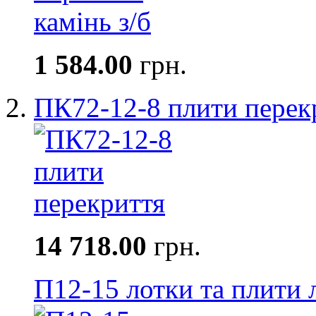
1 584.00
грн.
ПК72-12-8 плити перек
14 718.00
грн.
П12-15 лотки та плити 