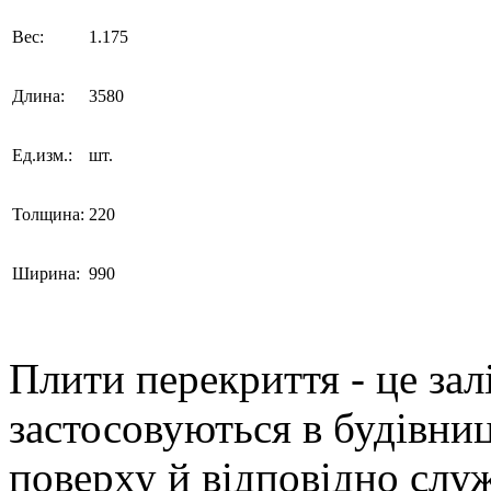
Вес:
1.175
Длина:
3580
Ед.изм.:
шт.
Толщина:
220
Ширина:
990
Плити перекриття - це зал
застосовуються в будівни
поверху й відповідно слу