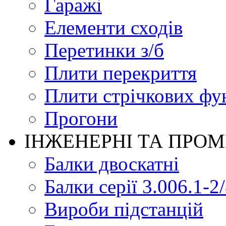
Гаражі
Елементи сходів
Перетинки з/б
Плити перекриття
Плити стрічкових фу
Прогони
ІНЖЕНЕРНІ ТА ПРО
Балки двоскатні
Балки серії 3.006.1-2
Вироби підстанцій