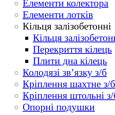
Елементи колектора
Елементи лотків
Кільця залізобетонні
Кільця залізобетон
Перекриття кілець
Плити дна кілець
Колодязі зв’язку з/б
Кріплення шахтне з/
Кріплення штольні з/
Опорні подушки