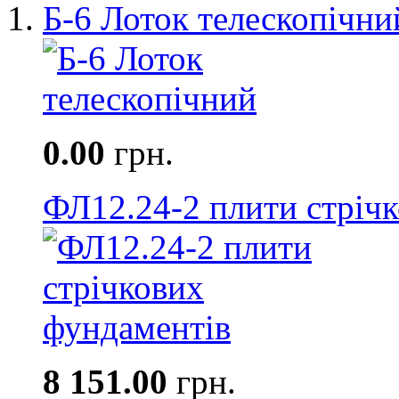
Б-6 Лоток телескопічни
0.00
грн.
ФЛ12.24-2 плити стріч
8 151.00
грн.