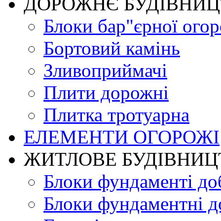
ДОРОЖНЄ БУДIВНИ
Блоки бар"єрної огор
Бортовий камінь
Зливоприймачі
Плити дорожні
Плитка тротуарна
ЕЛЕМЕНТИ ОГОРОЖІ
ЖИТЛОВЕ БУДIВНИЦ
Блоки фундаменті до
Блоки фундаментні д