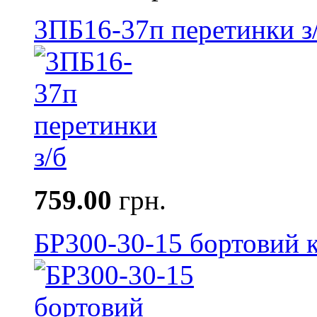
3ПБ16-37п перетинки з
759.00
грн.
БР300-30-15 бортовий к