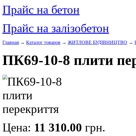
Прайс на бетон
Прайс на залізобетон
Главная
→
Каталог товаров
→
ЖИТЛОВЕ БУДIВНИЦТВО
→
ПК69-10-8 плити пе
Цена:
11 310.00
грн.