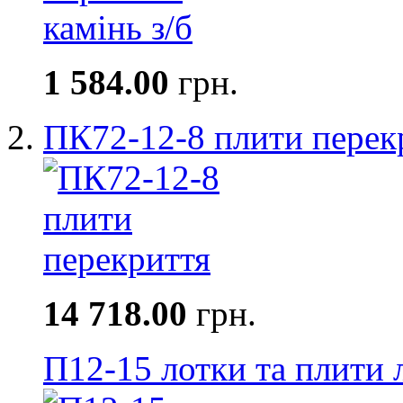
1 584.00
грн.
ПК72-12-8 плити перек
14 718.00
грн.
П12-15 лотки та плити 