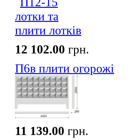
12 102.00
грн.
П6в плити огорожі
11 139.00
грн.