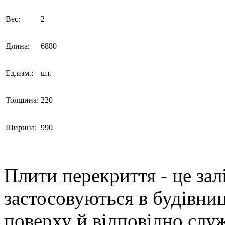
Вес:
2
Длина:
6880
Ед.изм.:
шт.
Толщина:
220
Ширина:
990
Плити перекриття - це зал
застосовуються в будівни
поверху й відповідно слу