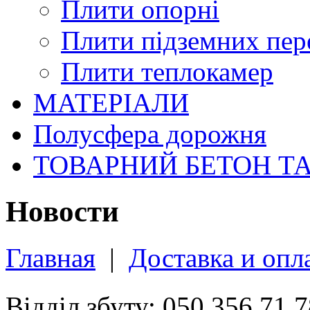
Плити опорні
Плити підземних пер
Плити теплокамер
МАТЕРІАЛИ
Полусфера дорожня
ТОВАРНИЙ БЕТОН Т
Новости
Главная
|
Доставка и опл
Відділ збуту: 050 356 71 7