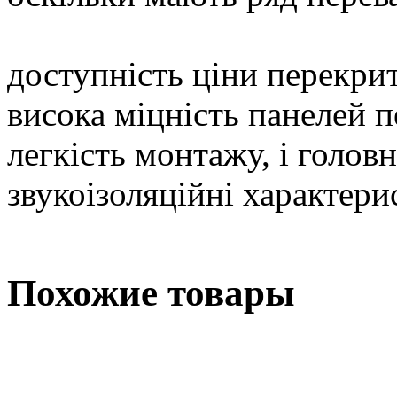
доступність ціни перекри
висока міцність панелей 
легкість монтажу, і головн
звукоізоляційні характери
Похожие товары