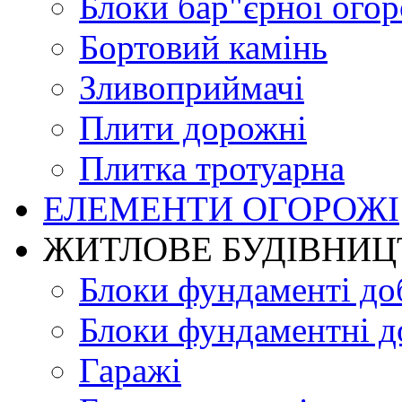
Блоки бар"єрної огор
Бортовий камінь
Зливоприймачі
Плити дорожні
Плитка тротуарна
ЕЛЕМЕНТИ ОГОРОЖІ
ЖИТЛОВЕ БУДIВНИЦ
Блоки фундаменті до
Блоки фундаментні д
Гаражі