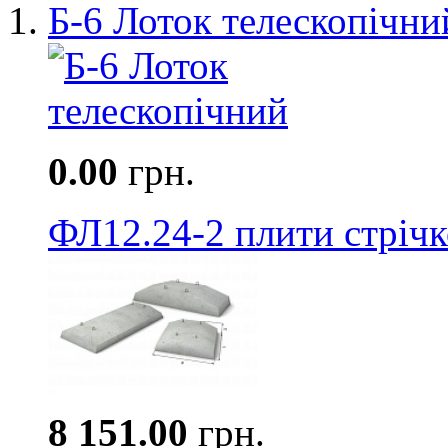
Б-6 Лоток телескопічни
0.00
грн.
ФЛ12.24-2 плити стріч
8 151.00
грн.