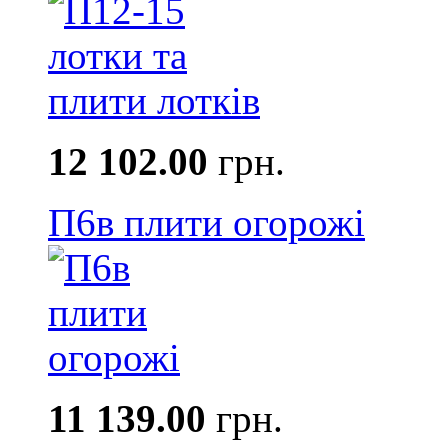
12 102.00
грн.
П6в плити огорожі
11 139.00
грн.