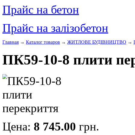
Прайс на бетон
Прайс на залізобетон
Главная
→
Каталог товаров
→
ЖИТЛОВЕ БУДIВНИЦТВО
→
ПК59-10-8 плити пе
Цена:
8 745.00
грн.