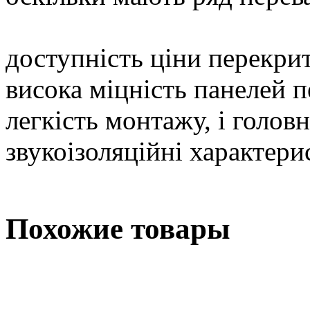
доступність ціни перекри
висока міцність панелей 
легкість монтажу, і головн
звукоізоляційні характери
Похожие товары