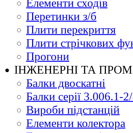
Елементи сходів
Перетинки з/б
Плити перекриття
Плити стрічкових фу
Прогони
ІНЖЕНЕРНІ ТА ПРО
Балки двоскатні
Балки серії 3.006.1-2
Вироби підстанцій
Елементи колектора