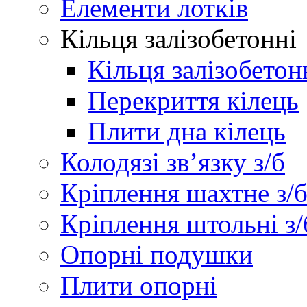
Елементи лотків
Кільця залізобетонні
Кільця залізобетон
Перекриття кілець
Плити дна кілець
Колодязі зв’язку з/б
Кріплення шахтне з/
Кріплення штольні з/
Опорні подушки
Плити опорні