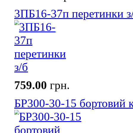
3ПБ16-37п перетинки з
759.00
грн.
БР300-30-15 бортовий к