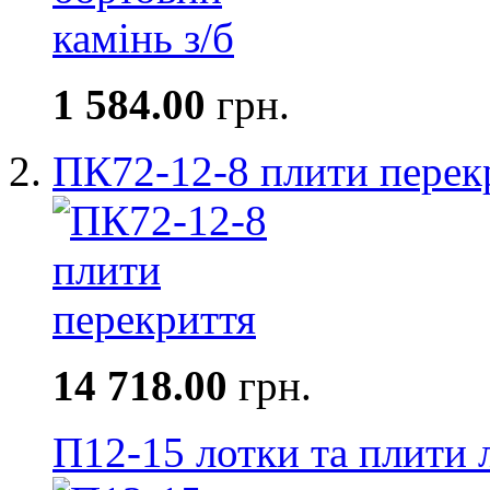
1 584.00
грн.
ПК72-12-8 плити перек
14 718.00
грн.
П12-15 лотки та плити 