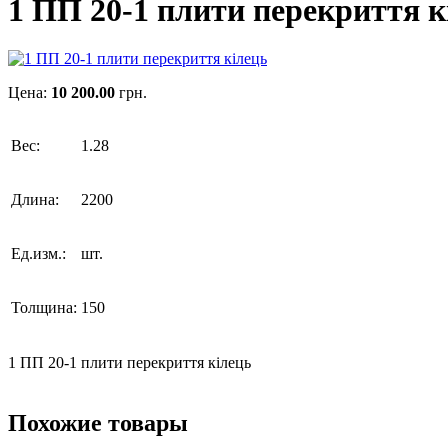
1 ПП 20-1 плити перекриття к
Цена:
10 200.00
грн.
Вес:
1.28
Длина:
2200
Ед.изм.:
шт.
Толщина:
150
1 ПП 20-1 плити перекриття кілець
Похожие товары