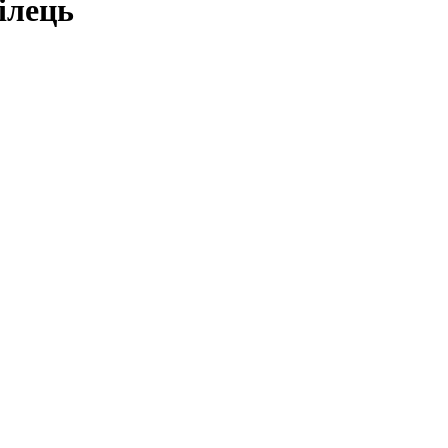
ілець