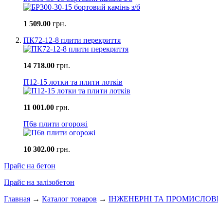
1 509.00
грн.
ПК72-12-8 плити перекриття
14 718.00
грн.
П12-15 лотки та плити лотків
11 001.00
грн.
П6в плити огорожі
10 302.00
грн.
Прайс на бетон
Прайс на залізобетон
Главная
→
Каталог товаров
→
ІНЖЕНЕРНІ ТА ПРОМИСЛОВ