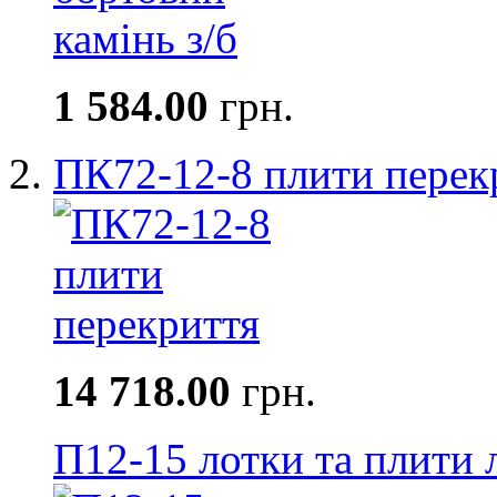
1 584.00
грн.
ПК72-12-8 плити перек
14 718.00
грн.
П12-15 лотки та плити 