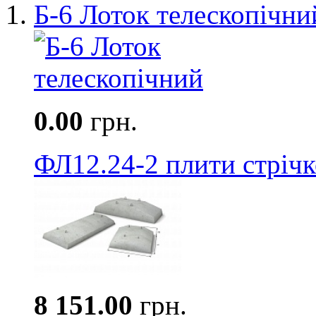
Б-6 Лоток телескопічни
0.00
грн.
ФЛ12.24-2 плити стріч
8 151.00
грн.