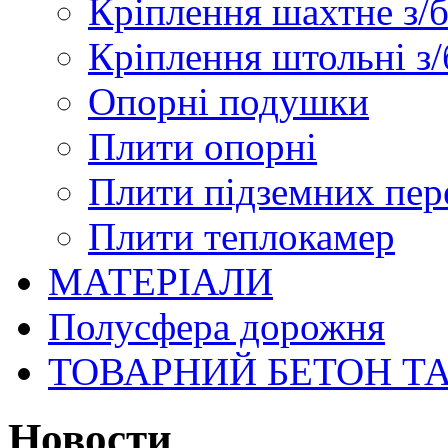
Кріплення шахтне з/
Кріплення штольні з/
Опорні подушки
Плити опорні
Плити підземних пер
Плити теплокамер
МАТЕРІАЛИ
Полусфера дорожня
ТОВАРНИЙ БЕТОН Т
Новости