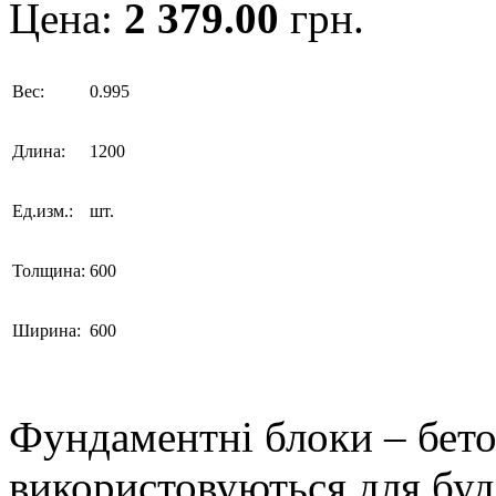
Цена:
2 379.00
грн.
Вес:
0.995
Длина:
1200
Ед.изм.:
шт.
Толщина:
600
Ширина:
600
Фундаментні блоки – бето
використовуються для буд