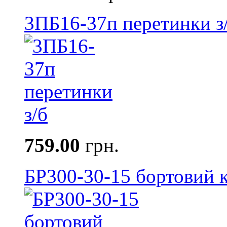
3ПБ16-37п перетинки з
759.00
грн.
БР300-30-15 бортовий к