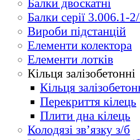
Балки двоскатні
Балки серії 3.006.1-2
Вироби підстанцій
Елементи колектора
Елементи лотків
Кільця залізобетонні
Кільця залізобетон
Перекриття кілець
Плити дна кілець
Колодязі зв’язку з/б