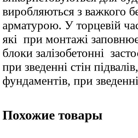
виробляються з важкого 
арматурою. У торцевій час
які при монтажі заповню
блоки залізобетонні засто
при зведенні стін підвалів
фундаментів, при зведенн
Похожие товары