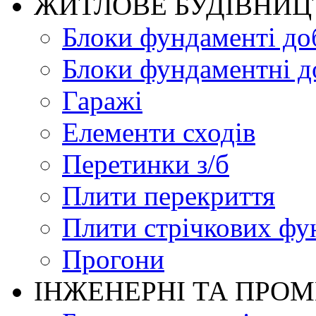
ЖИТЛОВЕ БУДIВНИЦ
Блоки фундаменті до
Блоки фундаментні д
Гаражі
Елементи сходів
Перетинки з/б
Плити перекриття
Плити стрічкових фу
Прогони
ІНЖЕНЕРНІ ТА ПРО