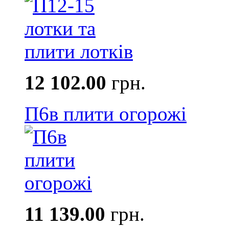
12 102.00
грн.
П6в плити огорожі
11 139.00
грн.