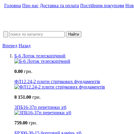
Головна
Про нас
Доставка та оплата
Постійним покупцям
Нов
Вперед
Назад
Б-6 Лоток телескопічний
0.00
грн.
ФЛ12.24-2 плити стрічкових фундаментів
8 151.00
грн.
3ПБ16-37п перетинки з/б
759.00
грн.
БР300-30-15 бортовий камінь з/б