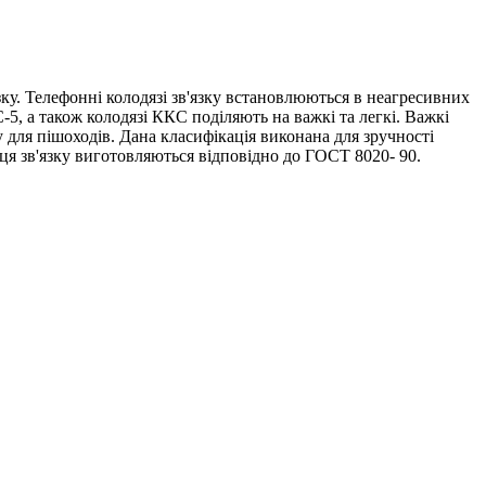
зку. Телефонні колодязі зв'язку встановлюються в неагресивних
5, а також колодязі ККС поділяють на важкі та легкі. Важкі
у для пішоходів. Дана класифікація виконана для зручності
ця зв'язку виготовляються відповідно до ГОСТ 8020- 90.