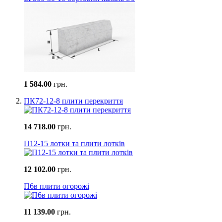
1 584.00
грн.
ПК72-12-8 плити перекриття
14 718.00
грн.
П12-15 лотки та плити лотків
12 102.00
грн.
П6в плити огорожі
11 139.00
грн.