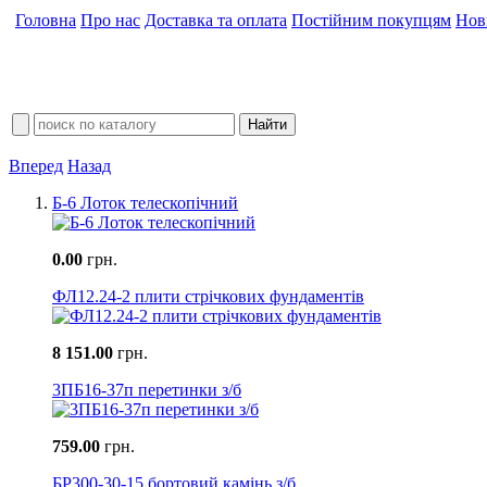
Головна
Про нас
Доставка та оплата
Постійним покупцям
Нов
Вперед
Назад
Б-6 Лоток телескопічний
0.00
грн.
ФЛ12.24-2 плити стрічкових фундаментів
8 151.00
грн.
3ПБ16-37п перетинки з/б
759.00
грн.
БР300-30-15 бортовий камінь з/б