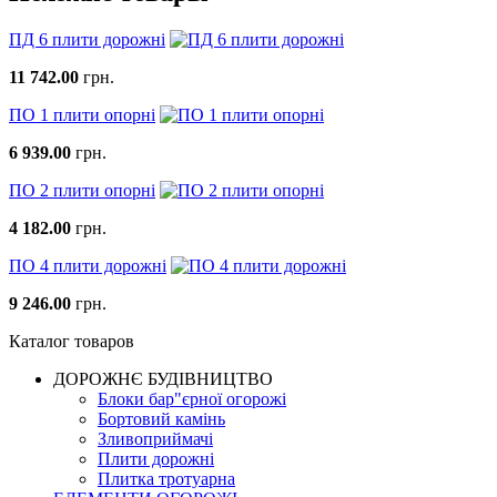
ПД 6 плити дорожні
11 742.00
грн.
ПО 1 плити опорні
6 939.00
грн.
ПО 2 плити опорні
4 182.00
грн.
ПО 4 плити дорожні
9 246.00
грн.
Каталог товаров
ДОРОЖНЄ БУДIВНИЦТВО
Блоки бар"єрної огорожі
Бортовий камінь
Зливоприймачі
Плити дорожні
Плитка тротуарна