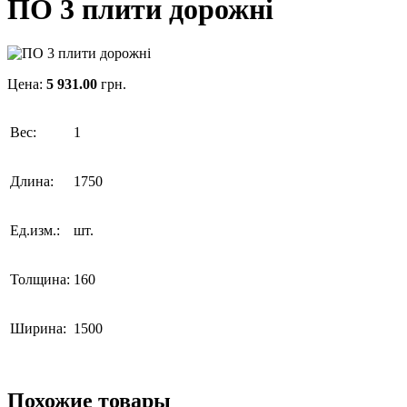
ПО 3 плити дорожні
Цена:
5 931.00
грн.
Вес:
1
Длина:
1750
Ед.изм.:
шт.
Толщина:
160
Ширина:
1500
Похожие товары