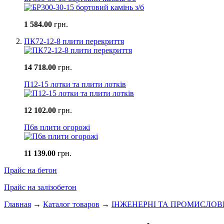
1 584.00
грн.
ПК72-12-8 плити перекриття
14 718.00
грн.
П12-15 лотки та плити лотків
12 102.00
грн.
П6в плити огорожі
11 139.00
грн.
Прайс на бетон
Прайс на залізобетон
Главная
→
Каталог товаров
→
ІНЖЕНЕРНІ ТА ПРОМИСЛОВ