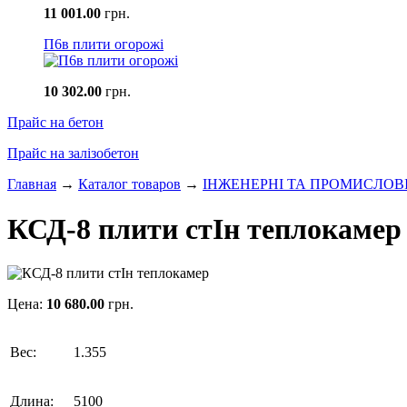
11 001.00
грн.
П6в плити огорожі
10 302.00
грн.
Прайс на бетон
Прайс на залізобетон
Главная
→
Каталог товаров
→
ІНЖЕНЕРНІ ТА ПРОМИСЛОВ
КСД-8 плити стІн теплокамер
Цена:
10 680.00
грн.
Вес:
1.355
Длина:
5100