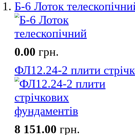
Б-6 Лоток телескопічни
0.00
грн.
ФЛ12.24-2 плити стріч
8 151.00
грн.