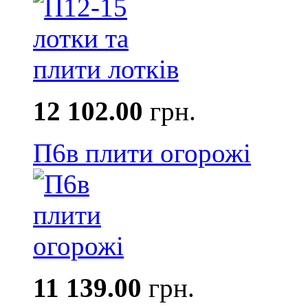
12 102.00
грн.
П6в плити огорожі
11 139.00
грн.