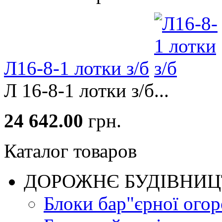
Л16-8-1 лотки з/б
Л 16-8-1 лотки з/б...
24 642.00
грн.
Каталог товаров
ДОРОЖНЄ БУДIВНИ
Блоки бар"єрної огор