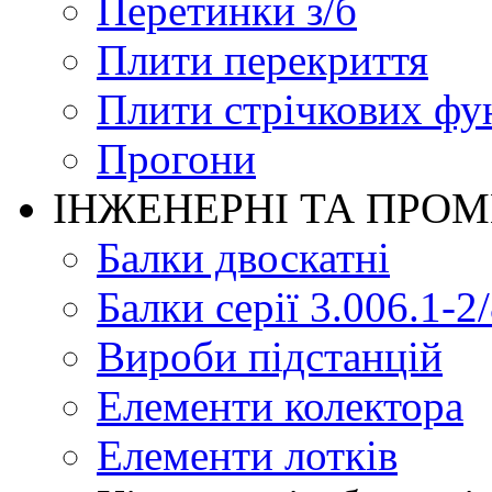
Перетинки з/б
Плити перекриття
Плити стрічкових фу
Прогони
ІНЖЕНЕРНІ ТА ПРО
Балки двоскатні
Балки серії 3.006.1-2
Вироби підстанцій
Елементи колектора
Елементи лотків