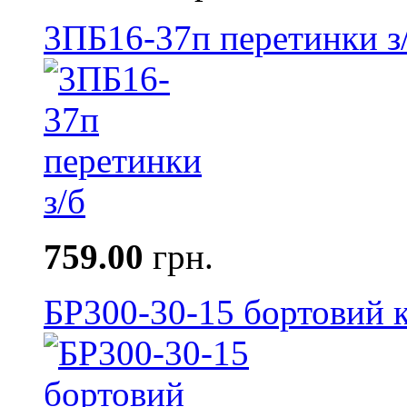
3ПБ16-37п перетинки з
759.00
грн.
БР300-30-15 бортовий к