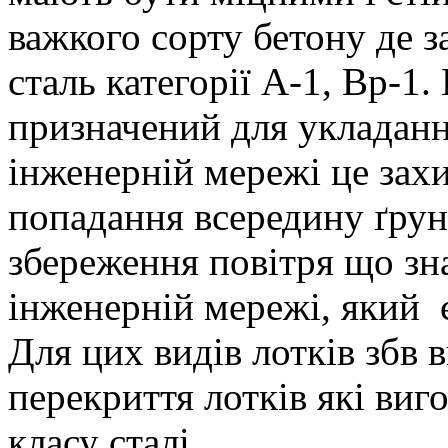
важкого сорту бетону де з
сталь категорії A-1, Bp-1.
призначений для укладання
інженерній мережі це зах
попадання всередину ґрунт
збереження повітря що зн
інженерній мережі, який 
Для цих видів лотків збв
перекриття лотків які виго
класу сталі.