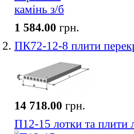
1 584.00
грн.
ПК72-12-8 плити перек
14 718.00
грн.
П12-15 лотки та плити 