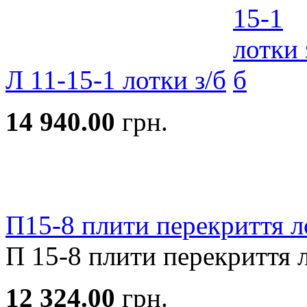
Л 11-15-1 лотки з/б
14 940.00
грн.
П15-8 плити перекриття ло
П 15-8 плити перекриття ло
12 324.00
грн.