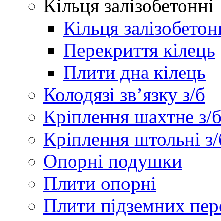
Кільця залізобетонні
Кільця залізобетон
Перекриття кілець
Плити дна кілець
Колодязі зв’язку з/б
Кріплення шахтне з/
Кріплення штольні з/
Опорні подушки
Плити опорні
Плити підземних пер