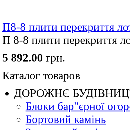
П8-8 плити перекриття лот
П 8-8 плити перекриття лот
5 892.00
грн.
Каталог товаров
ДОРОЖНЄ БУДIВНИ
Блоки бар"єрної огор
Бортовий камінь