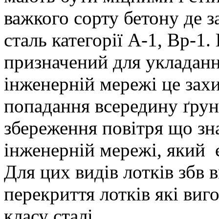
важкого сорту бетону де з
сталь категорії A-1, Bp-1.
призначений для укладання
інженерній мережі це зах
попадання всередину ґрунт
збереження повітря що зн
інженерній мережі, який 
Для цих видів лотків збв
перекриття лотків які виго
класу сталі.