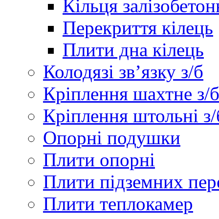
Кільця залізобетон
Перекриття кілець
Плити дна кілець
Колодязі зв’язку з/б
Кріплення шахтне з/
Кріплення штольні з/
Опорні подушки
Плити опорні
Плити підземних пер
Плити теплокамер