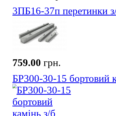
3ПБ16-37п перетинки з
759.00
грн.
БР300-30-15 бортовий к