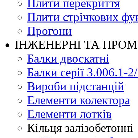
Плити перекриття
Плити стрічкових фу
Прогони
ІНЖЕНЕРНІ ТА ПРО
Балки двоскатні
Балки серії 3.006.1-2
Вироби підстанцій
Елементи колектора
Елементи лотків
Кільця залізобетонні