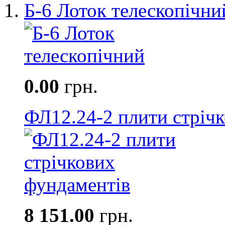
Б-6 Лоток телескопічни
0.00
грн.
ФЛ12.24-2 плити стріч
8 151.00
грн.