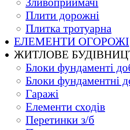
Зливоприймачі
Плити дорожні
Плитка тротуарна
ЕЛЕМЕНТИ ОГОРОЖІ
ЖИТЛОВЕ БУДIВНИЦ
Блоки фундаменті до
Блоки фундаментні д
Гаражі
Елементи сходів
Перетинки з/б