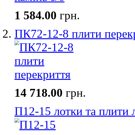
1 584.00
грн.
ПК72-12-8 плити перек
14 718.00
грн.
П12-15 лотки та плити 