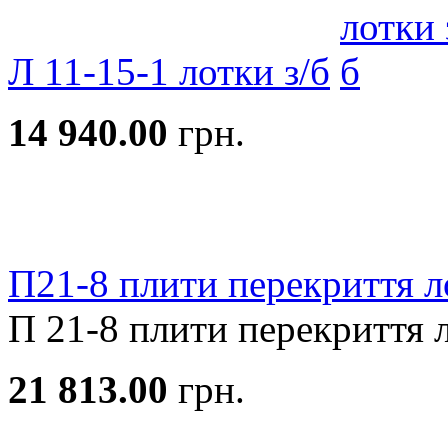
Л 11-15-1 лотки з/б
14 940.00
грн.
П21-8 плити перекриття ло
П 21-8 плити перекриття ло
21 813.00
грн.