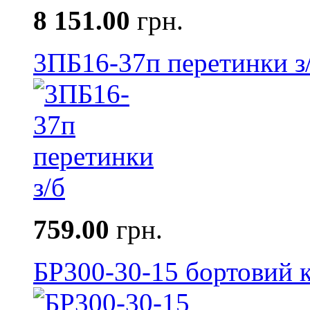
8 151.00
грн.
3ПБ16-37п перетинки з
759.00
грн.
БР300-30-15 бортовий к