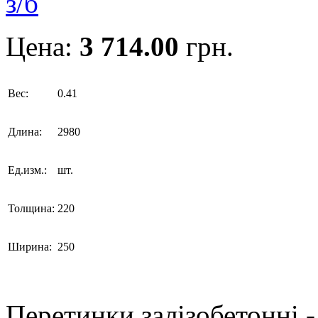
Цена:
3 714.00
грн.
Вес:
0.41
Длина:
2980
Ед.изм.:
шт.
Толщина:
220
Ширина:
250
Перетинки залізобетонні -