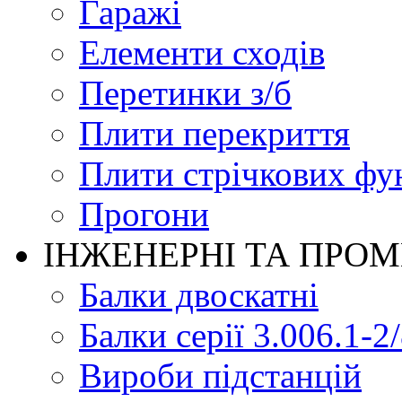
Гаражі
Елементи сходів
Перетинки з/б
Плити перекриття
Плити стрічкових фу
Прогони
ІНЖЕНЕРНІ ТА ПРО
Балки двоскатні
Балки серії 3.006.1-2
Вироби підстанцій