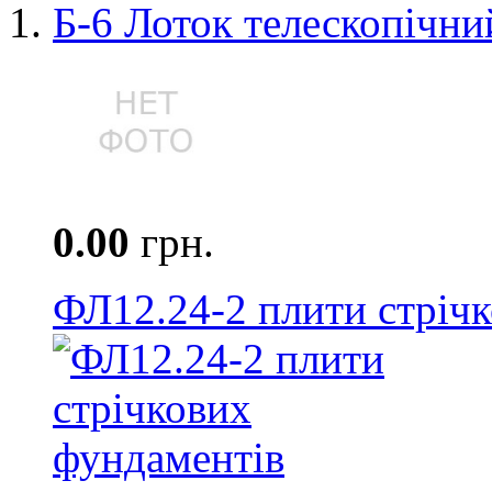
Б-6 Лоток телескопічни
0.00
грн.
ФЛ12.24-2 плити стріч