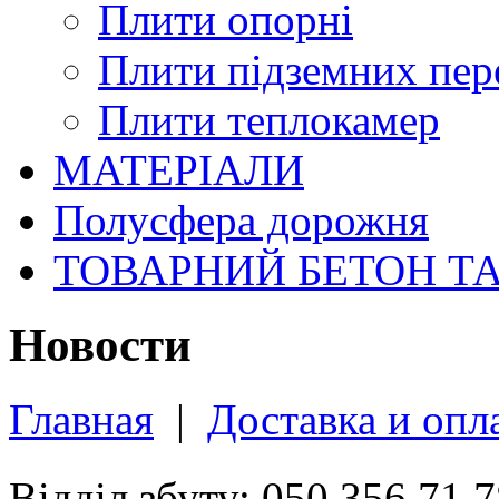
Плити опорні
Плити підземних пер
Плити теплокамер
МАТЕРІАЛИ
Полусфера дорожня
ТОВАРНИЙ БЕТОН Т
Новости
Главная
|
Доставка и опл
Відділ збуту: 050 356 71 7