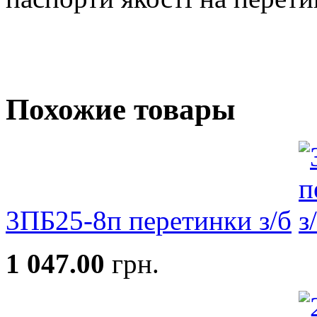
Похожие товары
3ПБ25-8п перетинки з/б
1 047.00
грн.