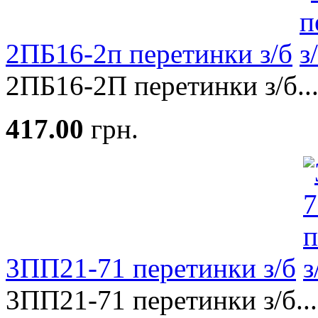
2ПБ16-2п перетинки з/б
2ПБ16-2П перетинки з/б..
417.00
грн.
3ПП21-71 перетинки з/б
3ПП21-71 перетинки з/б...