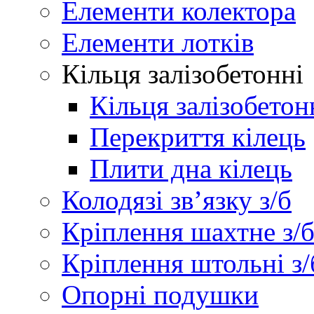
Елементи колектора
Елементи лотків
Кільця залізобетонні
Кільця залізобетон
Перекриття кілець
Плити дна кілець
Колодязі зв’язку з/б
Кріплення шахтне з/
Кріплення штольні з/
Опорні подушки