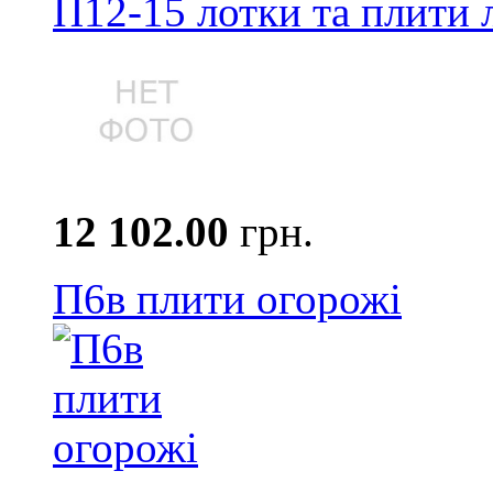
П12-15 лотки та плити 
12 102.00
грн.
П6в плити огорожі