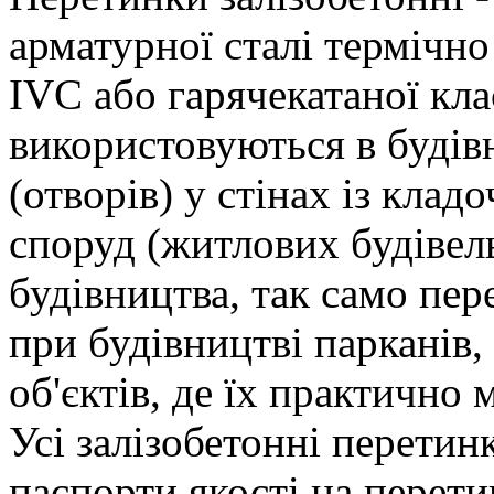
арматурної сталі термічно
IVC або гарячекатаної кла
використовуються в будівн
(отворів) у стінах із клад
споруд (житлових будівел
будівництва, так само пе
при будівництві парканів,
об'єктів, де їх практично
Усі залізобетонні перетин
паспорти якості на перети