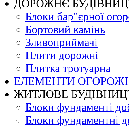
ДОРОЖНЄ БУДIВНИ
Блоки бар"єрної огор
Бортовий камінь
Зливоприймачі
Плити дорожні
Плитка тротуарна
ЕЛЕМЕНТИ ОГОРОЖІ
ЖИТЛОВЕ БУДIВНИЦ
Блоки фундаменті до
Блоки фундаментні д