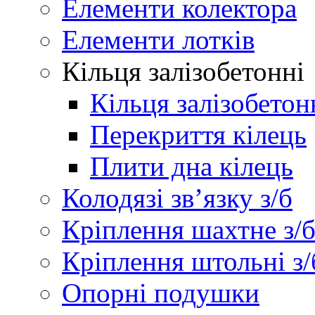
Елементи колектора
Елементи лотків
Кільця залізобетонні
Кільця залізобетон
Перекриття кілець
Плити дна кілець
Колодязі зв’язку з/б
Кріплення шахтне з/
Кріплення штольні з/
Опорні подушки