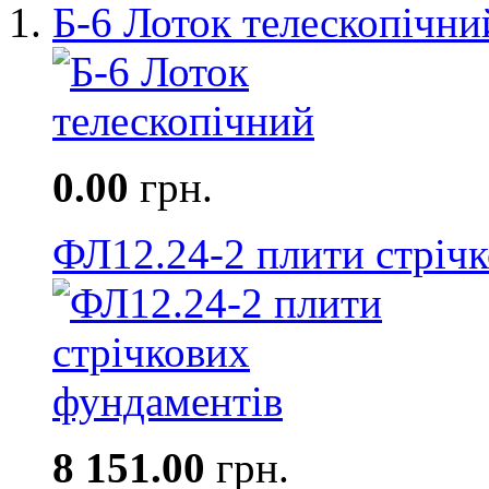
Б-6 Лоток телескопічни
0.00
грн.
ФЛ12.24-2 плити стріч
8 151.00
грн.