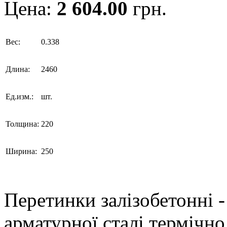
Цена:
2 604.00
грн.
Вес:
0.338
Длина:
2460
Ед.изм.:
шт.
Толщина:
220
Ширина:
250
Перетинки залізобетонні -
арматурної сталі термічно