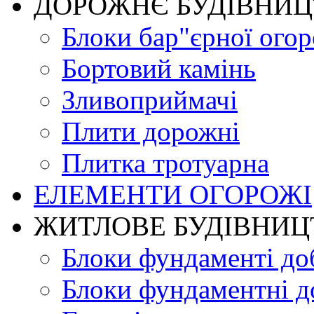
ДОРОЖНЄ БУДIВНИ
Блоки бар"єрної огор
Бортовий камінь
Зливоприймачі
Плити дорожні
Плитка тротуарна
ЕЛЕМЕНТИ ОГОРОЖІ
ЖИТЛОВЕ БУДIВНИЦ
Блоки фундаменті до
Блоки фундаментні д