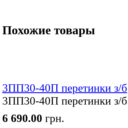
Похожие товары
3ПП30-40П перетинки з/б
3ПП30-40П перетинки з/б.
6 690.00
грн.