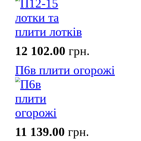
12 102.00
грн.
П6в плити огорожі
11 139.00
грн.