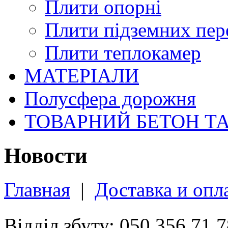
Плити опорні
Плити підземних пер
Плити теплокамер
МАТЕРІАЛИ
Полусфера дорожня
ТОВАРНИЙ БЕТОН Т
Новости
Главная
|
Доставка и опл
Відділ збуту: 050 356 71 7