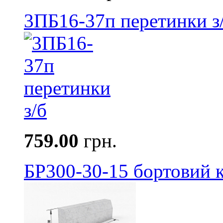
3ПБ16-37п перетинки з
759.00
грн.
БР300-30-15 бортовий к