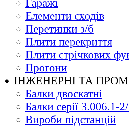
Гаражі
Елементи сходів
Перетинки з/б
Плити перекриття
Плити стрічкових фу
Прогони
ІНЖЕНЕРНІ ТА ПРО
Балки двоскатні
Балки серії 3.006.1-2
Вироби підстанцій