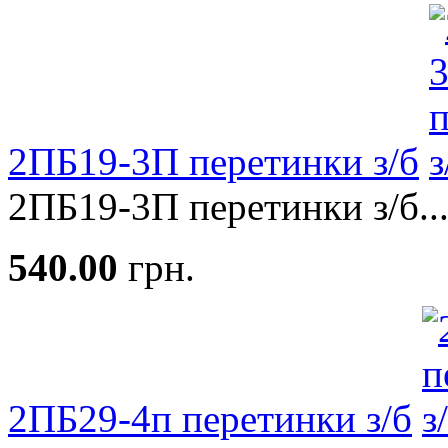
2ПБ19-3П перетинки з/б
2ПБ19-3П перетинки з/б..
540.00
грн.
2ПБ29-4п перетинки з/б