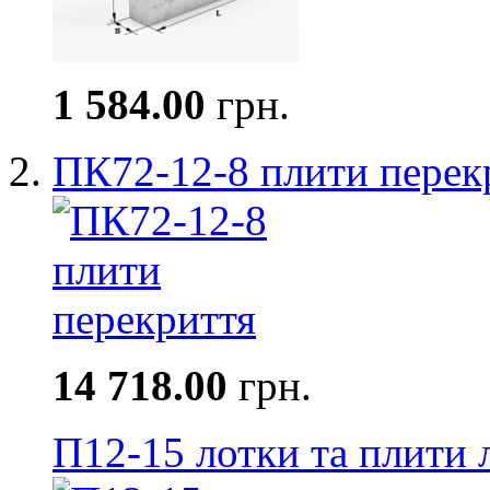
1 584.00
грн.
ПК72-12-8 плити перек
14 718.00
грн.
П12-15 лотки та плити 