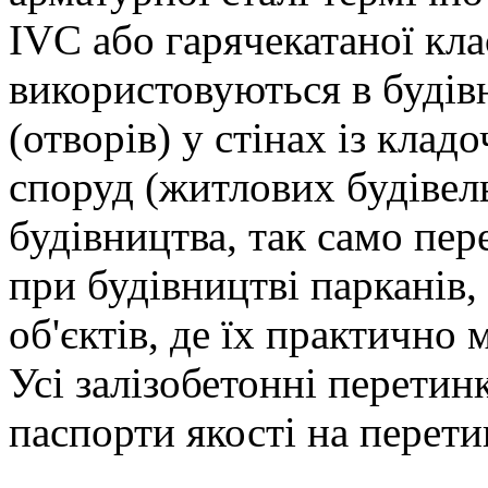
IVC або гарячекатаної кла
використовуються в будівн
(отворів) у стінах із клад
споруд (житлових будівел
будівництва, так само пе
при будівництві парканів,
об'єктів, де їх практично
Усі залізобетонні перетин
паспорти якості на перети