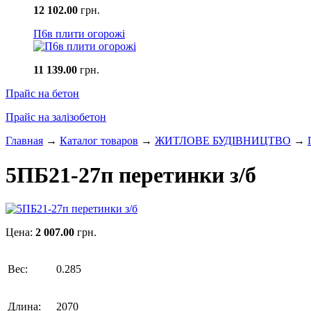
12 102.00
грн.
П6в плити огорожі
11 139.00
грн.
Прайс на бетон
Прайс на залізобетон
Главная
→
Каталог товаров
→
ЖИТЛОВЕ БУДIВНИЦТВО
→
5ПБ21-27п перетинки з/б
Цена:
2 007.00
грн.
Вес:
0.285
Длина:
2070