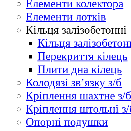
Елементи колектора
Елементи лотків
Кільця залізобетонні
Кільця залізобетон
Перекриття кілець
Плити дна кілець
Колодязі зв’язку з/б
Кріплення шахтне з/
Кріплення штольні з/
Опорні подушки