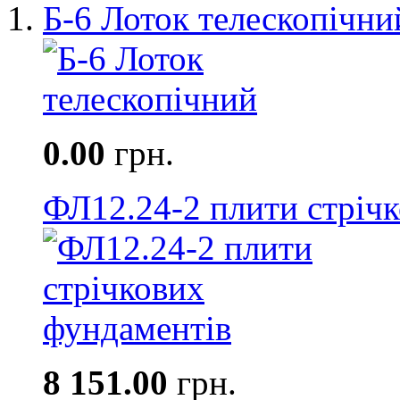
Б-6 Лоток телескопічни
0.00
грн.
ФЛ12.24-2 плити стріч
8 151.00
грн.