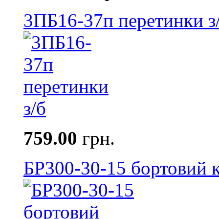
3ПБ16-37п перетинки з
759.00
грн.
БР300-30-15 бортовий к