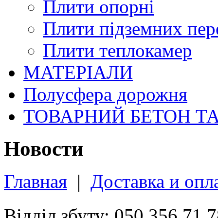
Плити опорні
Плити підземних пер
Плити теплокамер
МАТЕРІАЛИ
Полусфера дорожня
ТОВАРНИЙ БЕТОН Т
Новости
Главная
|
Доставка и опл
Відділ збуту: 050 356 71 7