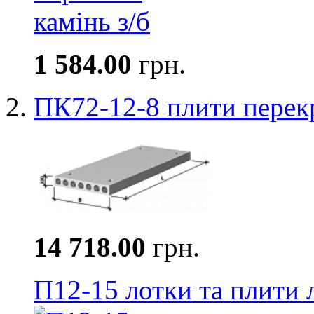
1 584.00
грн.
ПК72-12-8 плити перек
14 718.00
грн.
П12-15 лотки та плити 