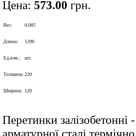
Цена:
573.00
грн.
Вес:
0.085
Длина:
1290
Ед.изм.:
шт.
Толщина:
220
Ширина:
120
Перетинки залізобетонні -
арматурної сталі термічно