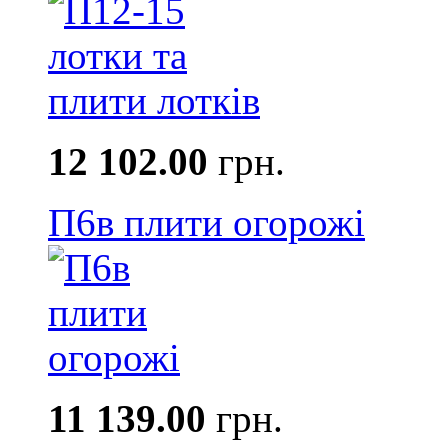
12 102.00
грн.
П6в плити огорожі
11 139.00
грн.