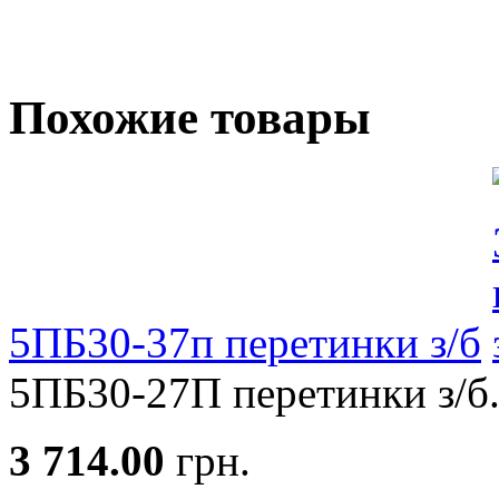
Похожие товары
5ПБ30-37п перетинки з/б
5ПБ30-27П перетинки з/б.
3 714.00
грн.