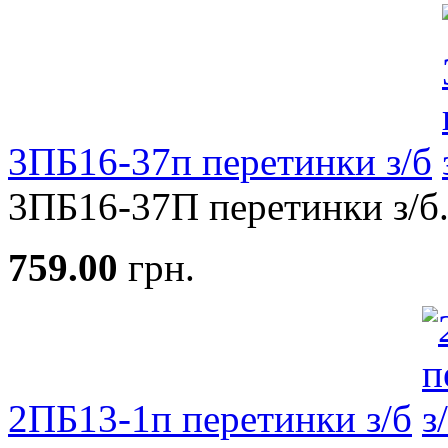
3ПБ16-37п перетинки з/б
3ПБ16-37П перетинки з/б.
759.00
грн.
2ПБ13-1п перетинки з/б