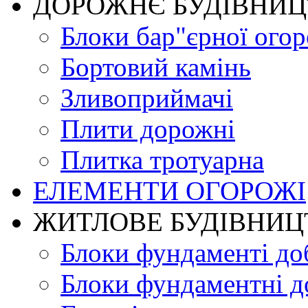
ДОРОЖНЄ БУДIВНИ
Блоки бар"єрної огор
Бортовий камінь
Зливоприймачі
Плити дорожні
Плитка тротуарна
ЕЛЕМЕНТИ ОГОРОЖІ
ЖИТЛОВЕ БУДIВНИЦ
Блоки фундаменті до
Блоки фундаментні д