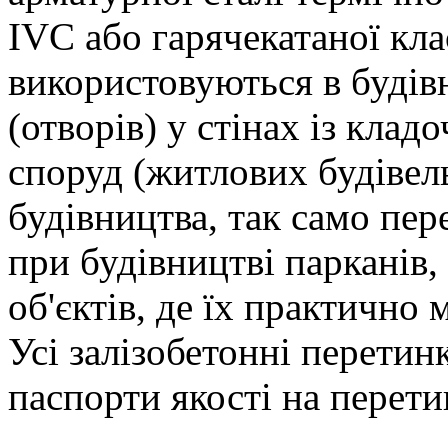
IVC або гарячекатаної кла
використовуються в будівн
(отворів) у стінах із клад
споруд (житлових будівел
будівництва, так само пе
при будівництві парканів,
об'єктів, де їх практично
Усі залізобетонні перетин
паспорти якості на перети