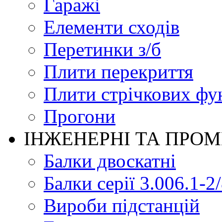
Гаражі
Елементи сходів
Перетинки з/б
Плити перекриття
Плити стрічкових фу
Прогони
ІНЖЕНЕРНІ ТА ПРО
Балки двоскатні
Балки серії 3.006.1-2
Вироби підстанцій