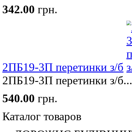
342.00
грн.
2ПБ19-3П перетинки з/б
2ПБ19-3П перетинки з/б..
540.00
грн.
Каталог товаров